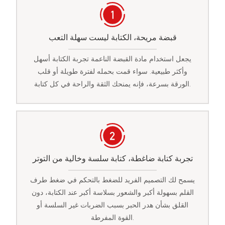
قبضة مريحة، الكتابة ليست سهلة التعب
يجعل استخدام مادة القبضة الناعمة تجربة الكتابة أسهل
وأكثر طبيعية. سواء قمت بحمله لفترة طويلة أو قلب
الورقة بسرعة، فإنه يمنحك الثقة والراحة في كل كتابة.
تجربة كتابة ضاغطة، كتابة سلسة وخالية من التوتر
يسمح لك التصميم الفريد للضغط بالتحكم في ضغط طرف
القلم بسهولة أكبر والشعور بسلاسة أكبر عند الكتابة، دون
القلق بشأن هدر الحبر بسبب الضربات غير السلسة أو
القوة المفرطة.