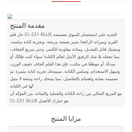
مقدمة المنتج
حاز قلم CL-231-BLUE الجديد على استحسان السوق بتصميمه
الفريد وميزاته الرائعة! يتميز بقبضة مريحة، وتجربة كتابة سلسة،
ومشبك قابل للتعديل، ومتانة مقاومة للكسر، وحبر سريع الجفاف،
مما يجعله بلا شك الرفيق الأمثل لعالم الكتابة! سواء كنت طالبًا، أو
مبدعًا، أو موظفًا في مكتب، فإن هذا القلم الجاف خفيف الوزن،
وسهل الاستخدام، وسلس الكتابة، سيمنحك تجربة كتابة مثمرة. تم
تصميمه بعناية واهتمام بالتفاصيل، مما يمنحك راحة ومتعة لا مثيل
لها في الكتابة!
مع المزيج المثالي بين راحة الكتابة والعملية والمتانة، من المؤكد أن
CL-231-BLUE هو خيارك الأفضل.
مزايا المنتج