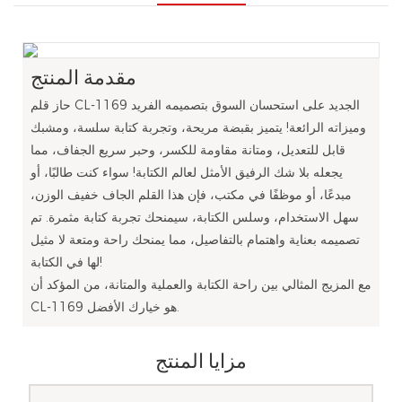
مقدمة المنتج
حاز قلم CL-1169 الجديد على استحسان السوق بتصميمه الفريد
وميزاته الرائعة! يتميز بقبضة مريحة، وتجربة كتابة سلسة، ومشبك
قابل للتعديل، ومتانة مقاومة للكسر، وحبر سريع الجفاف، مما
يجعله بلا شك الرفيق الأمثل لعالم الكتابة! سواء كنت طالبًا، أو
مبدعًا، أو موظفًا في مكتب، فإن هذا القلم الجاف خفيف الوزن،
سهل الاستخدام، وسلس الكتابة، سيمنحك تجربة كتابة مثمرة. تم
تصميمه بعناية واهتمام بالتفاصيل، مما يمنحك راحة ومتعة لا مثيل
لها في الكتابة!
مع المزيج المثالي بين راحة الكتابة والعملية والمتانة، من المؤكد أن
CL-1169 هو خيارك الأفضل.
مزايا المنتج