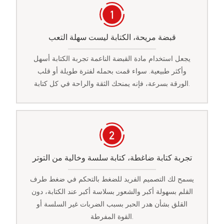
قبضة مريحة، الكتابة ليست سهلة التعب
يجعل استخدام مادة القبضة الناعمة تجربة الكتابة أسهل
وأكثر طبيعية. سواء قمت بحمله لفترة طويلة أو قلب
الورقة بسرعة، فإنه يمنحك الثقة والراحة في كل كتابة.
تجربة كتابة ضاغطة، كتابة سلسة وخالية من التوتر
يسمح لك التصميم الفريد للضغط بالتحكم في ضغط طرف
القلم بسهولة أكبر والشعور بسلاسة أكبر عند الكتابة، دون
القلق بشأن هدر الحبر بسبب الضربات غير السلسة أو
القوة المفرطة.