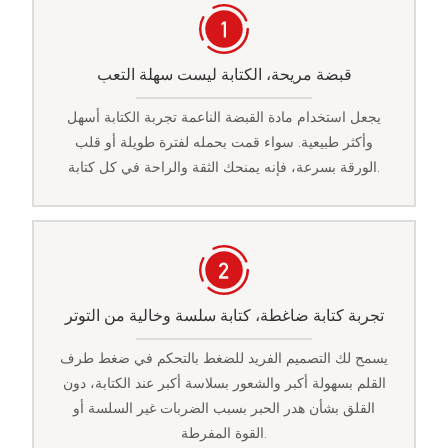
قبضة مريحة، الكتابة ليست سهلة التعب
يجعل استخدام مادة القبضة الناعمة تجربة الكتابة أسهل
وأكثر طبيعية. سواء قمت بحمله لفترة طويلة أو قلب
الورقة بسرعة، فإنه يمنحك الثقة والراحة في كل كتابة.
تجربة كتابة ضاغطة، كتابة سلسة وخالية من التوتر
يسمح لك التصميم الفريد للضغط بالتحكم في ضغط طرف
القلم بسهولة أكبر والشعور بسلاسة أكبر عند الكتابة، دون
القلق بشأن هدر الحبر بسبب الضربات غير السلسة أو
القوة المفرطة.