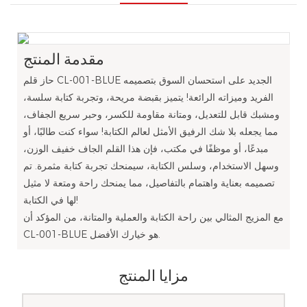
مقدمة المنتج
حاز قلم CL-001-BLUE الجديد على استحسان السوق بتصميمه
الفريد وميزاته الرائعة! يتميز بقبضة مريحة، وتجربة كتابة سلسة،
ومشبك قابل للتعديل، ومتانة مقاومة للكسر، وحبر سريع الجفاف،
مما يجعله بلا شك الرفيق الأمثل لعالم الكتابة! سواء كنت طالبًا، أو
مبدعًا، أو موظفًا في مكتب، فإن هذا القلم الجاف خفيف الوزن،
وسهل الاستخدام، وسلس الكتابة، سيمنحك تجربة كتابة مثمرة. تم
تصميمه بعناية واهتمام بالتفاصيل، مما يمنحك راحة ومتعة لا مثيل
لها في الكتابة!
مع المزيج المثالي بين راحة الكتابة والعملية والمتانة، من المؤكد أن
CL-001-BLUE هو خيارك الأفضل.
مزايا المنتج