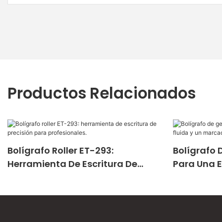
Productos Relacionados
Bolígrafo Roller ET-293:
Bolígrafo 
Herramienta De Escritura De
Para Una E
Precisión Para Profesionales.
Marcado P