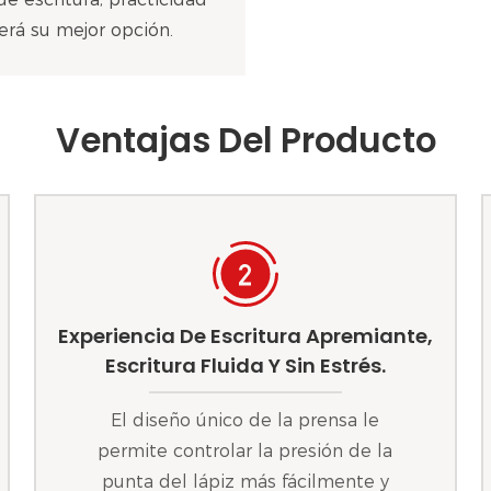
erá su mejor opción.
Ventajas Del Producto
Experiencia De Escritura Apremiante,
Escritura Fluida Y Sin Estrés.
El diseño único de la prensa le
permite controlar la presión de la
punta del lápiz más fácilmente y