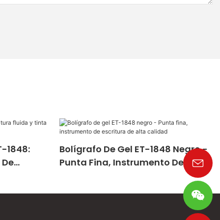
T-1848:
Bolígrafo De Gel ET-1848 Negro -
a De
Punta Fina, Instrumento De
Escritura De Alta Calidad