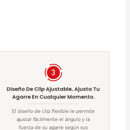
Diseño De Clip Ajustable, Ajusta Tu
Agarre En Cualquier Momento.
El diseño de clip flexible le permite
ajustar fácilmente el ángulo y la
fuerza de su agarre según sus