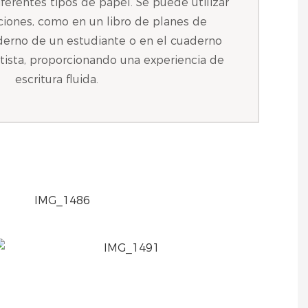
ferentes tipos de papel. Se puede utilizar
aciones, como en un libro de planes de
derno de un estudiante o en el cuaderno
tista, proporcionando una experiencia de
escritura fluida.