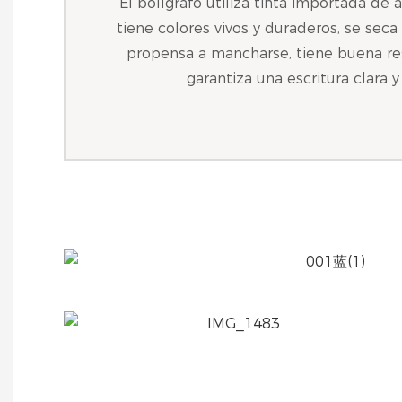
El bolígrafo utiliza tinta importada de a
tiene colores vivos y duraderos, se sec
propensa a mancharse, tiene buena resi
garantiza una escritura clara y