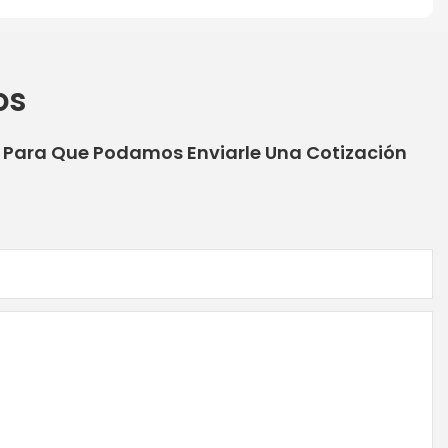
os
o Para Que Podamos Enviarle Una Cotización