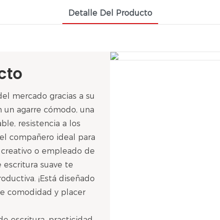
Detalle Del Producto
cto
del mercado gracias a su
on un agarre cómodo, una
ble, resistencia a los
a el compañero ideal para
, creativo o empleado de
de escritura suave te
roductiva. ¡Está diseñado
ole comodidad y placer
 escritura, practicidad