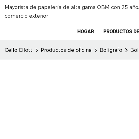
Mayorista de papelería de alta gama OBM con 25 años
comercio exterior
HOGAR
PRODUCTOS DE
Cello Ellott
Productos de oficina
Bolígrafo
Bol