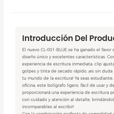
Introducción Del Produ
El nuevo CL-001-BLUE se ha ganado el favor 
diseño único y excelentes características. C
experiencia de escritura inmediata, clip ajusta
golpes y tinta de secado rápido, ¡es sin dud
tu mundo de la escritura! Ya seas estudiante
oficina, este bolígrafo ligero, fácil de usar y 
proporcionará una experiencia de escritura p
con cuidado y atención al detalle, brindánd
incomparables al escribir!
Con la combinación perfecta de comodidad de