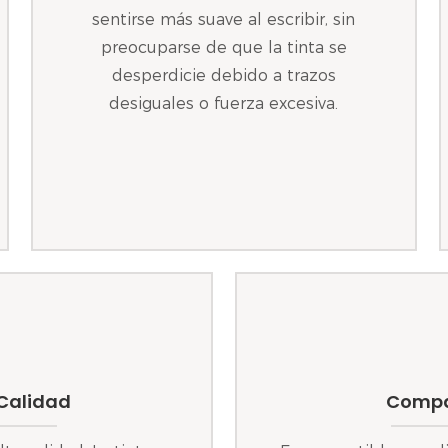
sentirse más suave al escribir, sin
preocuparse de que la tinta se
desperdicie debido a trazos
desiguales o fuerza excesiva.
 Calidad
Compat