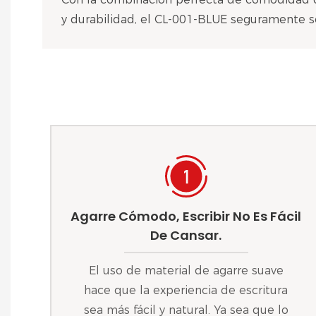
y durabilidad, el CL-001-BLUE seguramente s
Agarre Cómodo, Escribir No Es Fácil
De Cansar.
El uso de material de agarre suave
hace que la experiencia de escritura
sea más fácil y natural. Ya sea que lo