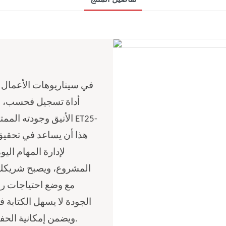
في سيناريوهات الأعمال وا
أداة تسجيل فحسب، بل 
الأنيق وجودته الممتا
لإدارة المهام اليو
المشروع، ويصبح شريكك 
مع وضع احتياجات رج
الجودة لا يسهل الكتابة 
ويضمن إمكانية الحفاظ على الكتابة الأمامية والخلفية أنيقة وجميلة.