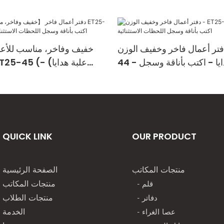
تر أعمال فاخر وخفيف الوزن - ET25-
44 - علبة هدايا - اكتب بأناقة وسجل
اللحظات الاستثنائية
اكتب بأناقة وسجل اللحظات
QUICK LINK
OUR PRODUCT
منتجات المكاتب
الصفحة الرئيسية
- قلم
منتجات المكاتب
- دفاتر
منتجات الطلاب
- عصا الغراء
الخدمة