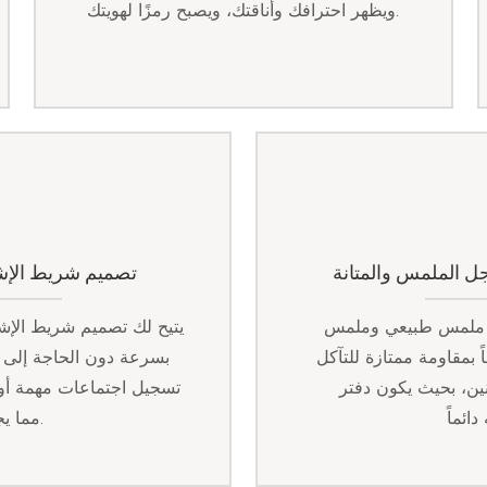
ويظهر احترافك وأناقتك، ويصبح رمزًا لهويتك.
جل الملمس والمتانة
تصميم شريط الإشار
ع ملمس طبيعي وملمس
يتيح لك تصميم شريط الإشا
 بمقاومة ممتازة للتآكل
بسرعة دون الحاجة إلى ا
ين، بحيث يكون دفتر
تسجيل اجتماعات مهمة أو 
مما يجعل عملك ودراستك أكثر كفاءة.