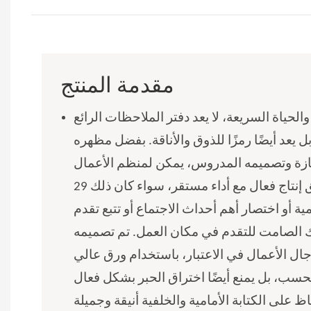
مقدمة المنتج
لحياة السريعة، لا يعد دفتر الملاحظات الرائع
يعد أيضًا رمزًا للذوق والأناقة. بفضل مظهره
زة وتصميمه المدروس، يمكن لمنظم الأعمال ET25-
29 هذا أن يساعد في تحقيق إنتاج فعال مع أداء مستقر، سواء كان ذلك
مية أو اختصار أهم أحداث الاجتماع أو تتبع تقدم
الصامت للتقدم في مكان العمل. تم تصميمه
ال الأعمال في الاعتبار، باستخدام ورق عالي
فحسب، بل يمنع أيضًا اختراق الحبر بشكل فعال