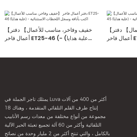
【خفيف وفاخر، مناسب للأعمال】 دفتر
【خفيف وفاخر، مناسب للأعمال】 دفتر
أعمال فاخر ET25-45 (علبة هدايا) -
أعمال فاخر ET25-46 (علبة هدايا) -
 الاستثنائية
اكتب بأناقة وسجل اللحظات الاستثنائية
يمتلك تاجر الجملة في Luva أكثر من 400 من آلات
إنتاج طرف القلم التلقائي المتقدمة ، وهناك 18
مجموعة من أنواع مختلفة من معدات رسم الأنابيب
التلقائية وأكثر من 60 آلة تجميع تعبئة الحبر الآلية
بالكامل ، والتي تنتج أكثر من 2 مليار وحدة من نصائح