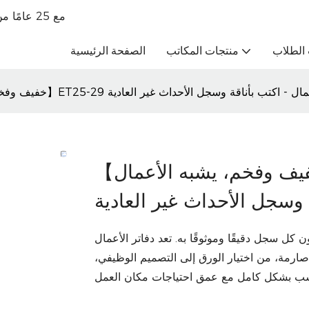
تاجر جملة للقرطاسية الراقية OBM مع 25 عامًا من الخبرة في التجارة الخارجية
الطلاب
منتجات المكاتب
الصفحة الرئيسية
تر ملاحظات فاخر للأعمال - اكتب بأناقة وسجل الأحداث غير العادية
【خفيف وفخم، يشبه الأعمال】ET25-29 دفتر ملاحظات فاخر
 وسجل الأحداث غير العادية
جل دقيقًا وموثوقًا به. تعد دفاتر الأعمال ET25-29
 صارمة، من اختيار الورق إلى التصميم الوظيفي،