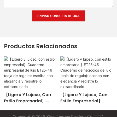
ENVIAR CONSULTA AHORA
Productos Relacionados
【Ligero Y Lujoso, Con
【Ligero Y Lujoso, Con
Estilo Empresarial】
Estilo Empresarial】
Cuaderno Empresarial
ET25-45 Cuaderno De
De Lujo ET25-46 (caja
Negocios De Lujo (caja
Copyright © 2026
Yiwu
Lewang
Papelería Co., LTD-