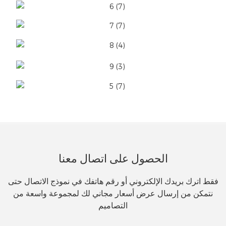
الحصول على اتصال معنا
فقط اترك بريدك الإلكتروني أو رقم هاتفك في نموذج الاتصال حتى
نتمكن من إرسال عرض أسعار مجاني لك لمجموعة واسعة من
التصاميم