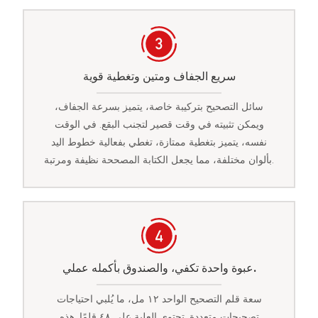
سريع الجفاف ومتين وتغطية قوية
سائل التصحيح بتركيبة خاصة، يتميز بسرعة الجفاف،
ويمكن تثبيته في وقت قصير لتجنب البقع. في الوقت
نفسه، يتميز بتغطية ممتازة، تغطي بفعالية خطوط اليد
بألوان مختلفة، مما يجعل الكتابة المصححة نظيفة ومرتبة.
عبوة واحدة تكفي، والصندوق بأكمله عملي.
سعة قلم التصحيح الواحد ١٢ مل، ما يُلبي احتياجات
تصحيحات متعددة. تحتوي العلبة على ٤٨ قلمًا. هذه