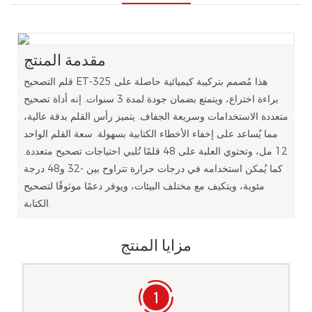
مقدمة المنتج
قلم التصحيح ET-325 هذا مُصمم بتركيبة كيميائية حاصلة على
براءة اختراع، ويتمتع بضمان جودة لمدة 3 سنوات. إنه أداة تصحيح
متعددة الاستخدامات وسريعة الجفاف. يتميز رأس القلم بدقة عالية،
مما يُساعد على إخفاء الأخطاء الكتابية بسهولة. سعة القلم الواحد
12 مل، وتحتوي العلبة على 48 قلمًا تُلبي احتياجات تصحيح متعددة.
كما يُمكن استخدامه في درجات حرارة تتراوح بين -32 و48 درجة
مئوية، ويتكيف مع مختلف البيئات، ويوفر دعمًا موثوقًا لتصحيح
الكتابة.
مزايا المنتج