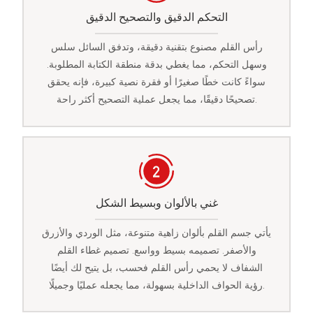
التحكم الدقيق والتصحيح الدقيق
رأس القلم مصنوع بتقنية دقيقة، وتدفق السائل سلس
وسهل التحكم، مما يغطي بدقة منطقة الكتابة المطلوبة.
سواءً كانت خطًا صغيرًا أو فقرة نصية كبيرة، فإنه يحقق
تصحيحًا دقيقًا، مما يجعل عملية التصحيح أكثر راحة.
غني بالألوان وبسيط الشكل
يأتي جسم القلم بألوان زاهية متنوعة، مثل الوردي والأزرق
والأصفر. تصميمه بسيط وواسع. تصميم غطاء القلم
الشفاف لا يحمي رأس القلم فحسب، بل يتيح لك أيضًا
رؤية الحواف الداخلية بسهولة، مما يجعله عمليًا وجميلًا.