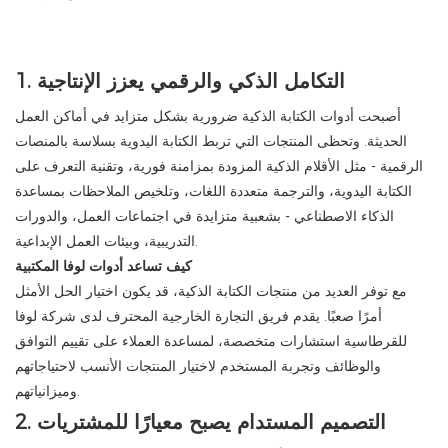
1. التكامل الذكي والرقمي يعزز الإنتاجية
أصبحت أدوات الكتابة الذكية ضرورية بشكل متزايد في أماكن العمل
الحديثة. وتحظى المنتجات التي تربط الكتابة اليدوية بسلاسة بالمنصات
الرقمية - مثل الأقلام الذكية المزودة بمزامنة فورية، وتقنية التعرف على
الكتابة اليدوية، والترجمة متعددة اللغات، وتلخيص الملاحظات بمساعدة
الذكاء الاصطناعي - بشعبية متزايدة في اجتماعات العمل، والدورات
التدريبية، وبيئات العمل الإبداعية.
كيف تساعد أدوات لوفا المكتبية
مع توفر العديد من منتجات الكتابة الذكية، قد يكون اختيار الحل الأمثل
أمرًا صعبًا. يقدم فريق التجارة الخارجية المحترف لدى شركة لوفا
للقرطاسية استشارات متخصصة، لمساعدة العملاء على تقييم التوافق
والوظائف وتجربة المستخدم لاختيار المنتجات الأنسب لاحتياجاتهم
وميزانياتهم.
2. التصميم المستدام يصبح معيارًا للمشتريات