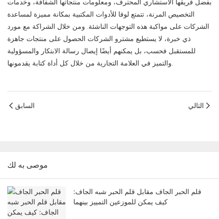
بفضل فريقها الاستشاري المحترف، ومعلومات منتجاتها الشفافة، وخدمات
التخصيص المرنة، تتمتع لوفا للأدوات المكتبية بمكانة مميزة لمساعدة
الشركات على مواكبة هذه التوجهات الناشئة. ومن خلال الشراكة مع مورد
ذي خبرة، لا يستطيع مشترو الشركات الحصول على منتجات جاهزة
للمستقبل فحسب، بل يمكنهم أيضًا إيصال رسالة الابتكار والمسؤولية
والتميز في العلامة التجارية من خلال كل أداة كتابة يقدمونها.
التالي
السابق
موصى به لك
قلم الحبر الجاف مقابل قلم الحبر شبه الجاف:
كيف يمكن للموزعين التمييز بينهما