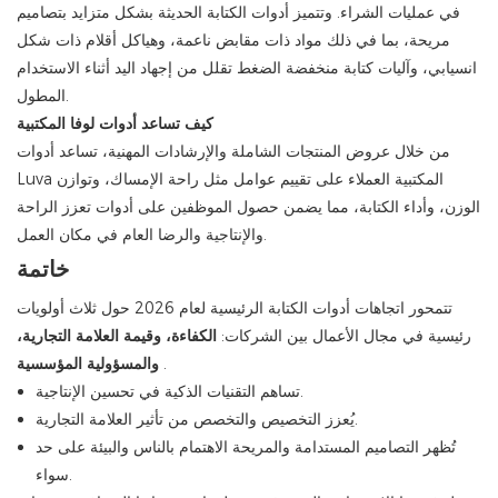
في عمليات الشراء. وتتميز أدوات الكتابة الحديثة بشكل متزايد بتصاميم
مريحة، بما في ذلك مواد ذات مقابض ناعمة، وهياكل أقلام ذات شكل
انسيابي، وآليات كتابة منخفضة الضغط تقلل من إجهاد اليد أثناء الاستخدام
المطول.
كيف تساعد أدوات لوفا المكتبية
من خلال عروض المنتجات الشاملة والإرشادات المهنية، تساعد أدوات
Luva المكتبية العملاء على تقييم عوامل مثل راحة الإمساك، وتوازن
الوزن، وأداء الكتابة، مما يضمن حصول الموظفين على أدوات تعزز الراحة
والإنتاجية والرضا العام في مكان العمل.
خاتمة
تتمحور اتجاهات أدوات الكتابة الرئيسية لعام 2026 حول ثلاث أولويات
رئيسية في مجال الأعمال بين الشركات:
الكفاءة، وقيمة العلامة التجارية،
.
والمسؤولية المؤسسية
تساهم التقنيات الذكية في تحسين الإنتاجية.
يُعزز التخصيص والتخصص من تأثير العلامة التجارية.
تُظهر التصاميم المستدامة والمريحة الاهتمام بالناس والبيئة على حد
سواء.