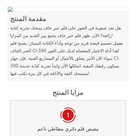
مقدمة المنتج
هل تجد صعوبة في العثور على قلم حبر جاف يمنحك تجربة كتابة
رائعة؟ الآن، ظهر قلم حبر جاف يجمع بين العديد من المزايا!
بفضل تصميم قبضة فريد من نوعه وأداء الكتابة الممتاز، يصبح قلم
الحبر الجاف Cl-390 هذا أداة الاختيار المفضلة لديك على الفور!
سواء كان الأمر يتعلق بالأعمال أو المشاريع الفنية، فإن جهاز Cl-
390 سيكون رفيقك المفيد. امتلكها الآن وابدأ تجربة كتابة جديدة
ستمنحك الثقة والأناقة في كل مرة تكتب فيها!
مزايا المنتج
مقبض قلم دائري مطاطي ناعم