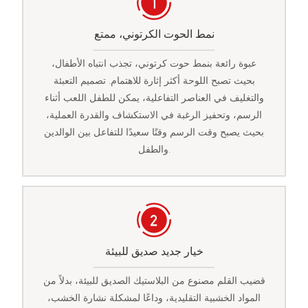
نمط الحوت الكرتوني، ممتع
عبوة رائعة بنمط حوت كرتوني، تجذب انتباه الأطفال،
بحيث تصبح اللوحة أكثر إثارة للاهتمام. تصميم التعبئة
والتغليف في العناصر التفاعلية، يمكن للطفل اللعب أثناء
الرسم، وتحفيز الرغبة في الاستكشاف والقدرة العملية،
بحيث يصبح وقت الرسم وقتًا سعيدًا للتفاعل بين الوالدين
والطفل.
خيار جديد صديق للبيئة
قضيب القلم مصنوع من البلاستيك الصديق للبيئة، بدلاً من
المواد الخشبية التقليدية، وداعًا لمشكلة نشارة الخشب،