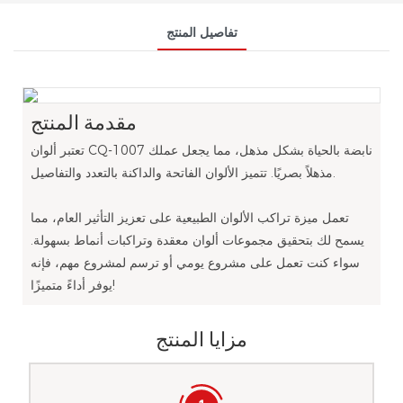
تفاصيل المنتج
مقدمة المنتج
تعتبر ألوان CQ-1007 نابضة بالحياة بشكل مذهل، مما يجعل عملك
مذهلاً بصريًا. تتميز الألوان الفاتحة والداكنة بالتعدد والتفاصيل.
تعمل ميزة تراكب الألوان الطبيعية على تعزيز التأثير العام، مما
يسمح لك بتحقيق مجموعات ألوان معقدة وتراكبات أنماط بسهولة.
سواء كنت تعمل على مشروع يومي أو ترسم لمشروع مهم، فإنه
يوفر أداءً متميزًا!
مزايا المنتج