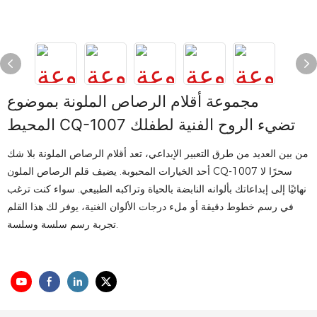
مجموعة أقلام الرصاص الملونة بموضوع
المحيط CQ-1007 تضيء الروح الفنية لطفلك
من بين العديد من طرق التعبير الإبداعي، تعد أقلام الرصاص الملونة بلا شك
أحد الخيارات المحبوبة. يضيف قلم الرصاص الملون CQ-1007 سحرًا لا
نهائيًا إلى إبداعاتك بألوانه النابضة بالحياة وتراكبه الطبيعي. سواء كنت ترغب
في رسم خطوط دقيقة أو ملء درجات الألوان الغنية، يوفر لك هذا القلم
تجربة رسم سلسة وسلسة.