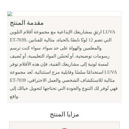
مقدمة المنتج
ارتقِ بمشاريعك الإبداعية مع مجموعة أقلام التلوين LUVA
ET-7039، التي تضم 12 لونًا نابضًا بالحياة، مثالية للفنانين
والمعلمين والهواة على حد سواء. سواء كنت ترسم
رسومات توضيحية، أو تُحسّن المواد التعليمية، أو تُضيف
لمسة لونية إلى مشاريعك الفنية، فإن هذه الأقلام توفر
استخدامًا سلسًا وقابلية مزج استثنائية. تُعد مجموعة LUVA
ET-7039 مثالية للاستكشاف الشخصي والعمل الاحترافي،
فهي تُوفر لك التنوع والجودة التي تحتاجها لتحويل خيالك إلى
واقع.
مزايا المنتج