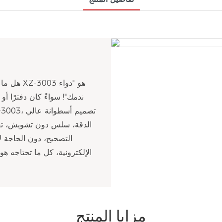
هل ما زل
ندمك"! سواءً كان دفترًا 
الدقة، سلس دون تشويش، تغطي
التصحيح، دون الحاجة ل
الإلكترونية، كل ما تحتاجه ه
مزايا المنتج