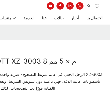
الاتصال بنا
أخبار
حالات
عنا
الخدمة
منتجات 
شريط تصحيح LUVA ELLOTT XZ-3003 8 م × 5 مم
بأسطوانات عالية الدقة، فهي ناعمة دون تشويش الشريط، وتغط
الكتابة فورًا بعد التصحيحات، لذلك لن تضطر أبدًا إلى الانتظار حتى يجف مرة أخرى!