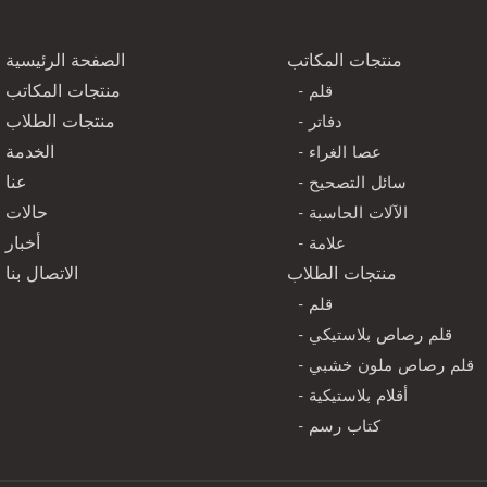
منتجات المكاتب
الصفحة الرئيسية
- قلم
منتجات المكاتب
- دفاتر
منتجات الطلاب
- عصا الغراء
الخدمة
- سائل التصحيح
عنا
- الآلات الحاسبة
حالات
- علامة
أخبار
منتجات الطلاب
الاتصال بنا
- قلم
- قلم رصاص بلاستيكي
- قلم رصاص ملون خشبي
- أقلام بلاستيكية
- كتاب رسم