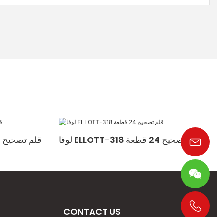
لوفا ELLOTT-318 قلم تصحيح 24 قطعة
لوفا ELLOTT-709 قلم تصحيح 24 قطعة
CONTACT US
+86 19533952021