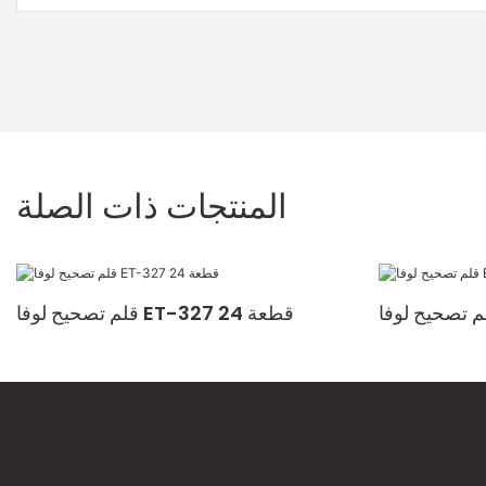
المنتجات ذات الصلة
قلم تصحيح لوفا ET-327 24 قطعة