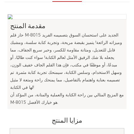
مقدمة المنتج
حاز قلم M-8015 الجديد على استحسان السوق بتصميمه الفريد
وميزاته الرائعة! يتميز بقبضة مريحة، وتجربة كتابة سلسة، ومشبك
قابل للتعديل، ومتانة مقاومة للكسر، وحبر سريع الجفاف، مما
يجعله بلا شك الرفيق الأمثل لعالم الكتابة! سواء كنت طالبًا، أو
مبدعًا، أو موظفًا في مكتب، فإن هذا القلم الجاف خفيف الوزن،
وسهل الاستخدام، وسلس الكتابة، سيمنحك تجربة كتابة مثمرة. تم
تصميمه بعناية واهتمام بالتفاصيل، مما يمنحك راحة ومتعة لا مثيل
لها في الكتابة!
مع المزيج المثالي بين راحة الكتابة والعملية والمتانة، من المؤكد أن
M-8015 هو خيارك الأفضل.
مزايا المنتج