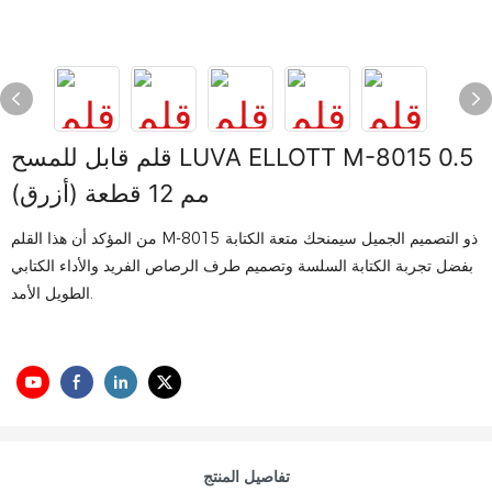
قلم قابل للمسح LUVA ELLOTT M-8015 0.5
مم 12 قطعة (أزرق)
من المؤكد أن هذا القلم M-8015 ذو التصميم الجميل سيمنحك متعة الكتابة
بفضل تجربة الكتابة السلسة وتصميم طرف الرصاص الفريد والأداء الكتابي
الطويل الأمد.
تفاصيل المنتج