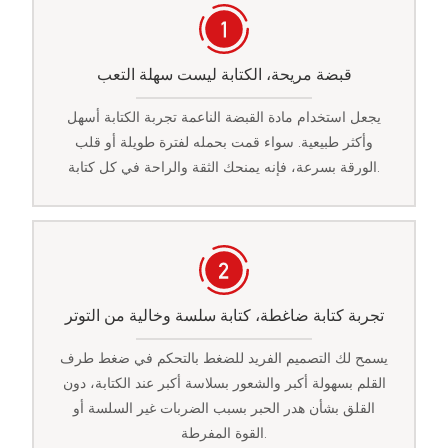
قبضة مريحة، الكتابة ليست سهلة التعب
يجعل استخدام مادة القبضة الناعمة تجربة الكتابة أسهل
وأكثر طبيعية. سواء قمت بحمله لفترة طويلة أو قلب
الورقة بسرعة، فإنه يمنحك الثقة والراحة في كل كتابة.
تجربة كتابة ضاغطة، كتابة سلسة وخالية من التوتر
يسمح لك التصميم الفريد للضغط بالتحكم في ضغط طرف
القلم بسهولة أكبر والشعور بسلاسة أكبر عند الكتابة، دون
القلق بشأن هدر الحبر بسبب الضربات غير السلسة أو
القوة المفرطة.