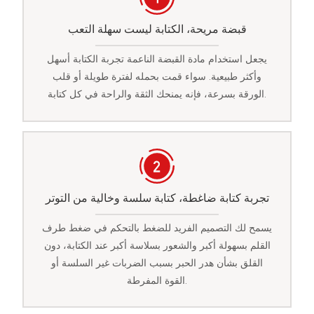
قبضة مريحة، الكتابة ليست سهلة التعب
يجعل استخدام مادة القبضة الناعمة تجربة الكتابة أسهل
وأكثر طبيعية. سواء قمت بحمله لفترة طويلة أو قلب
الورقة بسرعة، فإنه يمنحك الثقة والراحة في كل كتابة.
تجربة كتابة ضاغطة، كتابة سلسة وخالية من التوتر
يسمح لك التصميم الفريد للضغط بالتحكم في ضغط طرف
القلم بسهولة أكبر والشعور بسلاسة أكبر عند الكتابة، دون
القلق بشأن هدر الحبر بسبب الضربات غير السلسة أو
القوة المفرطة.