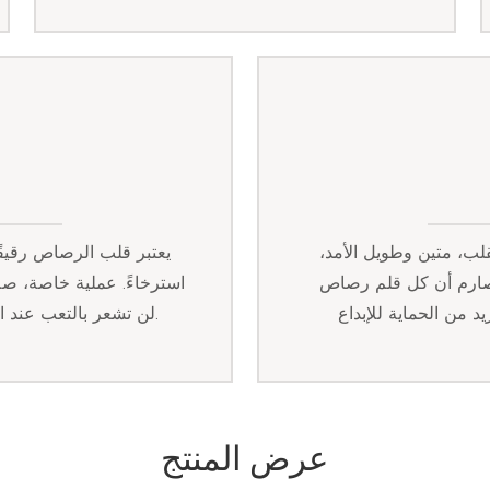
ب، متين وطويل الأمد،
يعتبر قلب الرصاص رقيقًا 
لصارم أن كل قلم رصاص
استرخاءً. عملية خاصة، ص
لن تشعر بالتعب عند الرسم لفترة طويلة، مما يحسن تجربة الاستخدام.
عرض المنتج