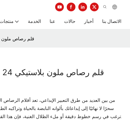
الاتصال بنا
أخبار
حالات
عنا
الخدمة
منتجات 
LUVA ELLOTT-7020-24 قلم رصاص ملون بلاستيكي
24
من بين العديد من طرق التعبير الإبداعي، تعد أقلام الرصاص ال
ترغب في رسم خطوط دقيقة أو ملء الظلال الغنية، فإن هذا القلم الرصاص يوفر لك تجربة رسم سلسة وسلسة.