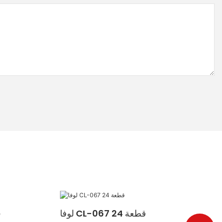
لوفا CL-067 24 قطعة
ل