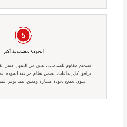
الجودة مضمونة أكثر
تصميم مقاوم للصدمات، ليس من السهل كسر القل
يرافق كل إبداعاتك. يضمن نظام مراقبة الجودة ا
ملون يتمتع بجودة ممتازة ومتين، مما يوفر المزيد من الحماية للإبداع.