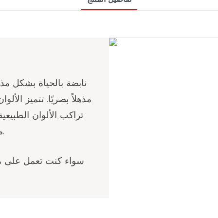
مذهلاً بصريًا. تتميز الألو
تراكب الألوان الطبيعية
مجموعات ألوان معقدة وتراكبات أنماط بسهولة.
سواء كنت تعمل على م