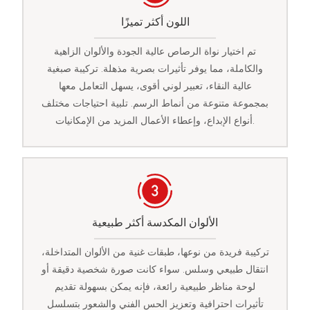
اللون أكثر تميزًا
تم اختيار نواة الرصاص عالية الجودة والألوان الزاهية
والكاملة، مما يوفر تأثيرات بصرية مذهلة. تركيبة صبغية
عالية النقاء، تعبير لوني أقوى، يسهل التعامل معها
بمجموعة متنوعة من أنماط الرسم. تلبية احتياجات مختلف
أنواع الإبداع، وإعطاء الأعمال المزيد من الإمكانيات.
الألوان المكدسة أكثر طبيعية
تركيبة فريدة من نوعها، طبقات غنية من الألوان المتداخلة،
انتقال طبيعي وسلس. سواء كانت صورة شخصية دقيقة أو
لوحة مناظر طبيعية رائعة، فإنه يمكن بسهولة تقديم
تأثيرات احترافية وتعزيز الحس الفني والشعور بتسلسل