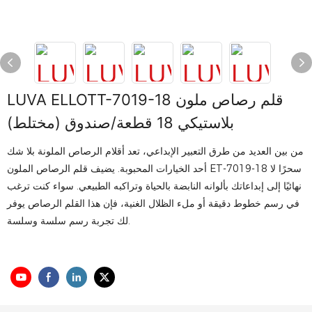
LUVA ELLOTT-7019-18 قلم رصاص ملون
بلاستيكي 18 قطعة/صندوق (مختلط)
من بين العديد من طرق التعبير الإبداعي، تعد أقلام الرصاص الملونة بلا شك
أحد الخيارات المحبوبة. يضيف قلم الرصاص الملون ET-7019-18 سحرًا لا
نهائيًا إلى إبداعاتك بألوانه النابضة بالحياة وتراكبه الطبيعي. سواء كنت ترغب
في رسم خطوط دقيقة أو ملء الظلال الغنية، فإن هذا القلم الرصاص يوفر
لك تجربة رسم سلسة وسلسة.