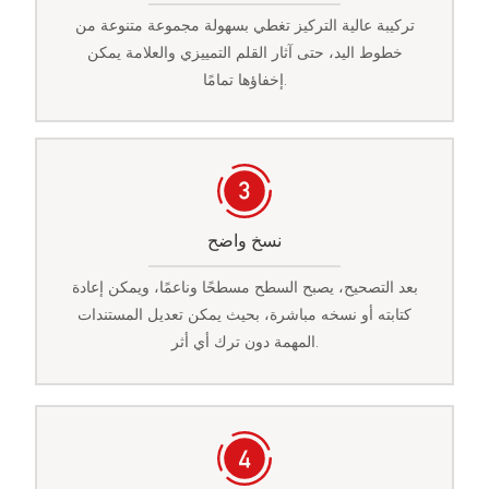
تركيبة عالية التركيز تغطي بسهولة مجموعة متنوعة من
خطوط اليد، حتى آثار القلم التمييزي والعلامة يمكن
إخفاؤها تمامًا.
نسخ واضح
بعد التصحيح، يصبح السطح مسطحًا وناعمًا، ويمكن إعادة
كتابته أو نسخه مباشرة، بحيث يمكن تعديل المستندات
المهمة دون ترك أي أثر.