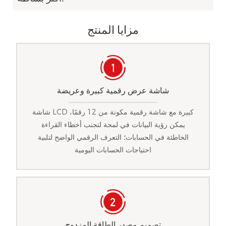
مزايا المنتج
شاشة عرض رقمية كبيرة وعريضة
شاشة LCD كبيرة مع شاشة رقمية مكونة من 12 رقمًا،
يمكن رؤية البيانات في لمحة لتجنب أخطاء القراءة
الخاطئة في الحسابات؛ التعرف الرقمي الواضح لتلبية
احتياجات الحسابات اليومية
تصميم مصدر الطاقة المزدوج