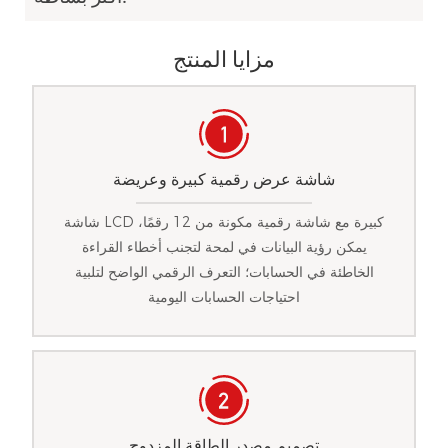
مزايا المنتج
شاشة عرض رقمية كبيرة وعريضة
شاشة LCD كبيرة مع شاشة رقمية مكونة من 12 رقمًا،
يمكن رؤية البيانات في لمحة لتجنب أخطاء القراءة
الخاطئة في الحسابات؛ التعرف الرقمي الواضح لتلبية
احتياجات الحسابات اليومية
تصميم مصدر الطاقة المزدوج