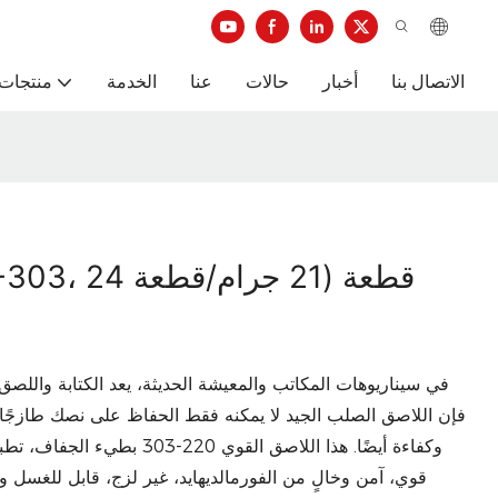
الاتصال بنا
أخبار
حالات
عنا
الخدمة
منتجات 
في سيناريوهات المكاتب والمعيشة الحديثة، يعد الكتابة واللصق 
فإن اللاصق الصلب الجيد لا يمكنه فقط الحفاظ على نصك طازجًا ك
وكفاءة أيضًا. هذا اللاصق الق
قوي، آمن وخالٍ من الفورمالديهايد، غير لزج، قابل للغسل و