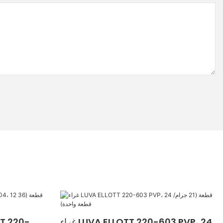
غراء LUVA ELLOTT 220-603 PVP، 24