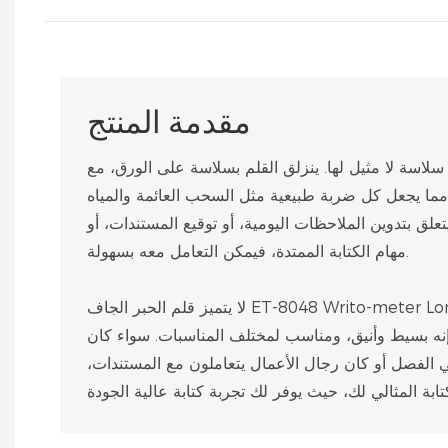
مقدمة المنتج
ر سلاسة لا مثيل لها. ينزلق القلم بسلاسة على الورق، مع
مما يجعل كل ضربة طبيعية مثل السحب العائمة والمياه
تعلق بتدوين الملاحظات اليومية، أو توقيع المستندات، أو
مهام الكتابة الممتدة، فيمكن التعامل معه بسهولة.
لا يتميز قلم الحبر الجاف ET-8048 Writo-meter Longest بالأداء فحسب، بل يهتم
 إنه بسيط وأنيق، ومناسب لمختلف المناسبات. سواء كان
الفصل أو كان رجال الأعمال يتعاملون مع المستندات،