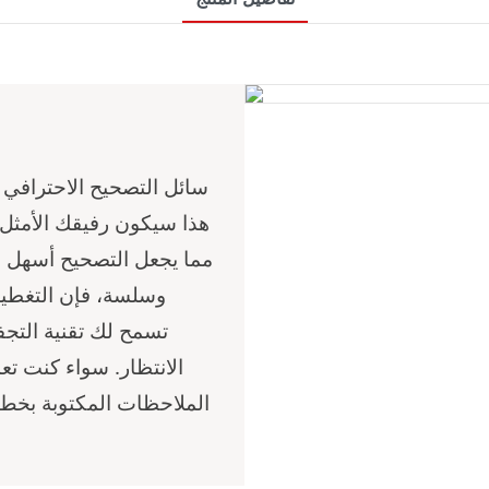
سائل التصحيح 
هذا سيكون رفيقك الأمثل ف
مما يجعل التصحيح أسهل 
وسلسة، فإن التغطية 
الانتظار. سواء كنت ت
الملاحظات المكتوبة بخط ا