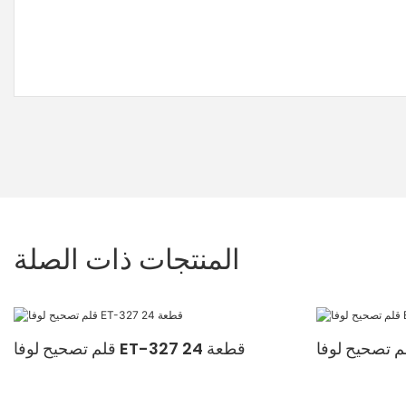
المنتجات ذات الصلة
قلم تصحيح لوفا ET-327 24 قطعة