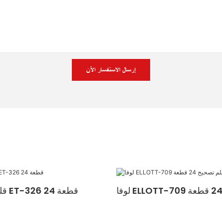
إرسال الاستفسار الآن
قلم تصحيح لوفا ET-326 24 قطعة