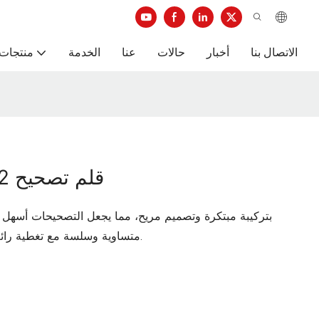
الاتصال بنا
أخبار
حالات
عنا
الخدمة
منتجات 
لوفا ELLOTT-197 قلم تصحيح 12 قطعة
متساوية وسلسة مع تغطية رائعة تجعل الأخطاء المطبعية غير مرئية على الفور.