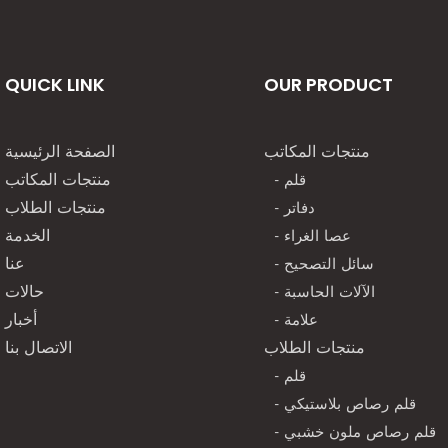
QUICK LINK
OUR PRODUCT
منتجات المكاتب
الصفحة الرئيسية
- قلم
منتجات المكاتب
- دفاتر
منتجات الطلاب
- عصا الغراء
الخدمة
- سائل التصحيح
عنا
- الآلات الحاسبة
حالات
- علامة
أخبار
منتجات الطلاب
الاتصال بنا
- قلم
- قلم رصاص بلاستيكي
- قلم رصاص ملون خشبي