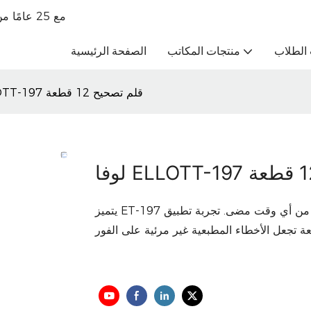
تاجر جملة للقرطاسية الراقية OBM مع 25 عامًا من الخبرة في التجارة الخارجية
الطلاب
منتجات المكاتب
الصفحة الرئيسية
لوفا ELLOTT-197 قلم تصحيح 12 قطعة
يتميز ET-197 بتركيبة مبتكرة وتصميم مريح، مما يجعل التصحيحات أسهل من أي وقت مضى. تجربة تطبيق