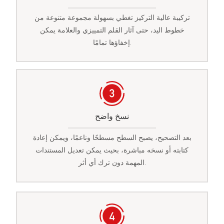
تركيبة عالية التركيز تغطي بسهولة مجموعة متنوعة من
خطوط اليد، حتى آثار القلم التمييزي والعلامة يمكن
إخفاؤها تمامًا.
نسخ واضح
بعد التصحيح، يصبح السطح مسطحًا وناعمًا، ويمكن إعادة
كتابته أو نسخه مباشرة، بحيث يمكن تعديل المستندات
المهمة دون ترك أي أثر.