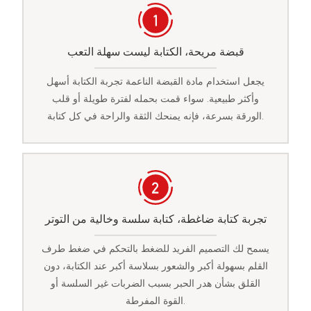
قبضة مريحة، الكتابة ليست سهلة التعب
يجعل استخدام مادة القبضة الناعمة تجربة الكتابة أسهل
وأكثر طبيعية. سواء قمت بحمله لفترة طويلة أو قلب
الورقة بسرعة، فإنه يمنحك الثقة والراحة في كل كتابة.
تجربة كتابة ضاغطة، كتابة سلسة وخالية من التوتر
يسمح لك التصميم الفريد للضغط بالتحكم في ضغط طرف
القلم بسهولة أكبر والشعور بسلاسة أكبر عند الكتابة، دون
القلق بشأن هدر الحبر بسبب الضربات غير السلسة أو
القوة المفرطة.