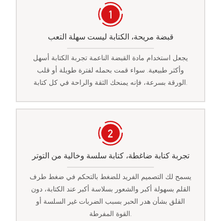
قبضة مريحة، الكتابة ليست سهلة التعب
يجعل استخدام مادة القبضة الناعمة تجربة الكتابة أسهل
وأكثر طبيعية. سواء قمت بحمله لفترة طويلة أو قلب
الورقة بسرعة، فإنه يمنحك الثقة والراحة في كل كتابة.
تجربة كتابة ضاغطة، كتابة سلسة وخالية من التوتر
يسمح لك التصميم الفريد للضغط بالتحكم في ضغط طرف
القلم بسهولة أكبر والشعور بسلاسة أكبر عند الكتابة، دون
القلق بشأن هدر الحبر بسبب الضربات غير السلسة أو
القوة المفرطة.