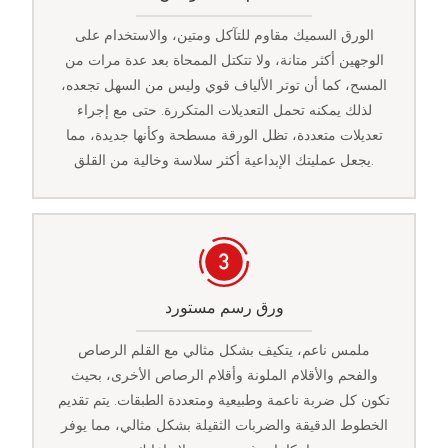
الورق السميك مقاوم للتآكل ومتين، والاستخدام على
الوجهين أكثر متانة، ولا تتكتل الممحاة بعد عدة مرات من
المسح، كما أن توتر الألياف قوي وليس من السهل تجعده،
لذلك يمكنه تحمل التعديلات المتكررة. حتى مع إجراء
تعديلات متعددة، تظل الورقة مسطحة وكأنها جديدة، مما
يجعل عمليتك الإبداعية أكثر سلاسة وخالية من القلق.
ورق رسم مستورد
ملمس ناعم، يتكيف بشكل مثالي مع القلم الرصاص
والفحم والأقلام الملونة وأقلام الرصاص الأخرى، بحيث
تكون كل ضربة ناعمة وطبيعية ومتعددة الطبقات. يتم تقديم
الخطوط الدقيقة والضربات الثقيلة بشكل مثالي، مما يوفر