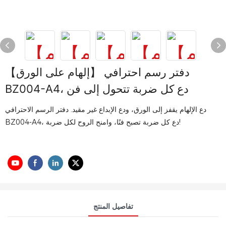
【إلهام على الورق】 دفتر رسم احترافي
BZ004-A4، دع كل ضربة تتحول إلى فن
دع الإلهام يقفز إلى الورق، ودع الإبداع غير مقيد. دفتر الرسم الاحترافي
BZ004-A4، دع كل ضربة تصبح فنًا، وامنح الروح لكل ضربة!
تفاصيل المنتج