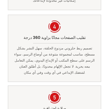
إمكانيات غير محدودة لإبداعاتك.
تقليب الصفحات مجانًا بزاوية 360 درجة
تصميم ربط حلزوني مزدوج الحلقة، سهل النشر بشكل
مسطح، مناسب لمجموعة متنوعة من أوضاع الرسم، سواء
الرسم على سطح المكتب أو الإبداع اليدوي، يمكن التعامل
معه بحرية. لا تجعل الإلهام محدودًا، بل أطلق العنان
لشغفك الإبداعي في أي وقت وفي أي مكان.
صلابة احترافية