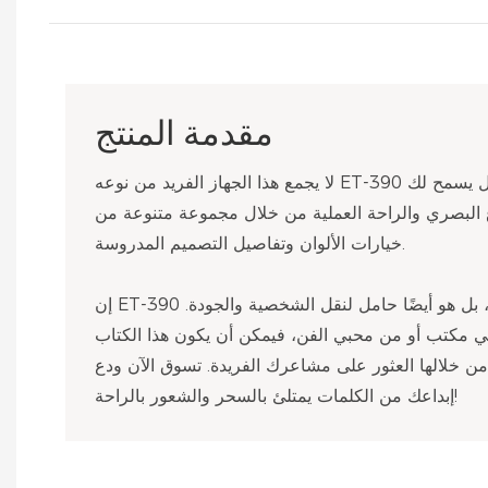
مقدمة المنتج
لا يجمع هذا الجهاز الفريد من نوعه ET-390 بين الجمال والراحة فحسب، بل يسمح لك
تاع البصري والراحة العملية من خلال مجموعة متنوعة من
خيارات الألوان وتفاصيل التصميم المدروسة.
إن ET-390 ليس مجرد أداة عملية فحسب، بل هو أيضًا حامل لنقل الشخصية والجودة.
في مكتب أو من محبي الفن، فيمكن أن يكون هذا الكتاب
 من خلالها العثور على مشاعرك الفريدة. تسوق الآن ودع
إبداعك من الكلمات يمتلئ بالسحر والشعور بالراحة!