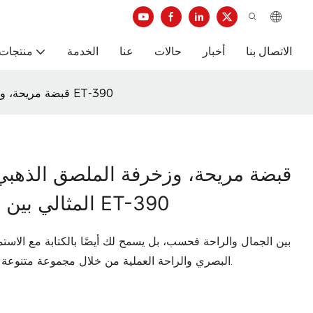
الاتصال بنا
أخبار
حالات
عنا
الخدمة
منتجات 
[عصري وبسيط] قبضة مريحة، وزخرفة الملصق الذهبي، والمزيج المثالي بين متعة الكتابة وجودة الحياة لـ ET-390
المثالي بين متعة الكتابة وجودة الحياة لـ ET-390
البصري والراحة العملية من خلال مجموعة متنوعة من خيارات الألوان وتفاصيل التصميم المدروسة.