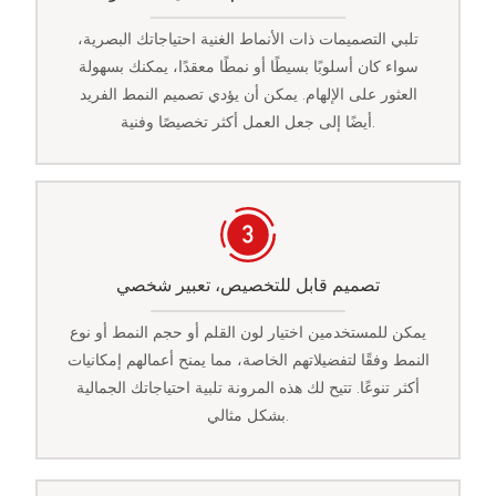
تلبي التصميمات ذات الأنماط الغنية احتياجاتك البصرية،
سواء كان أسلوبًا بسيطًا أو نمطًا معقدًا، يمكنك بسهولة
العثور على الإلهام. يمكن أن يؤدي تصميم النمط الفريد
أيضًا إلى جعل العمل أكثر تخصيصًا وفنية.
تصميم قابل للتخصيص، تعبير شخصي
يمكن للمستخدمين اختيار لون القلم أو حجم النمط أو نوع
النمط وفقًا لتفضيلاتهم الخاصة، مما يمنح أعمالهم إمكانيات
أكثر تنوعًا. تتيح لك هذه المرونة تلبية احتياجاتك الجمالية
بشكل مثالي.