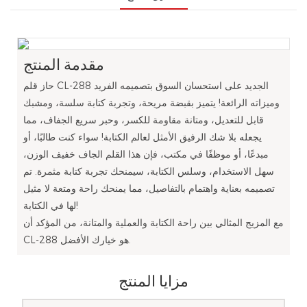
مقدمة المنتج
حاز قلم CL-288 الجديد على استحسان السوق بتصميمه الفريد
وميزاته الرائعة! يتميز بقبضة مريحة، وتجربة كتابة سلسة، ومشبك
قابل للتعديل، ومتانة مقاومة للكسر، وحبر سريع الجفاف، مما
يجعله بلا شك الرفيق الأمثل لعالم الكتابة! سواء كنت طالبًا، أو
مبدعًا، أو موظفًا في مكتب، فإن هذا القلم الجاف خفيف الوزن،
سهل الاستخدام، وسلس الكتابة، سيمنحك تجربة كتابة مثمرة. تم
تصميمه بعناية واهتمام بالتفاصيل، مما يمنحك راحة ومتعة لا مثيل
لها في الكتابة!
مع المزيج المثالي بين راحة الكتابة والعملية والمتانة، من المؤكد أن
CL-288 هو خيارك الأفضل.
مزايا المنتج