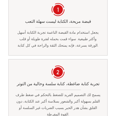
قبضة مريحة، الكتابة ليست سهلة التعب
يجعل استخدام مادة القبضة الناعمة تجربة الكتابة أسهل
وأكثر طبيعية. سواء قمت بحمله لفترة طويلة أو قلب
الورقة بسرعة، فإنه يمنحك الثقة والراحة في كل كتابة.
تجربة كتابة ضاغطة، كتابة سلسة وخالية من التوتر
يسمح لك التصميم الفريد للضغط بالتحكم في ضغط طرف
القلم بسهولة أكبر والشعور بسلاسة أكبر عند الكتابة، دون
القلق بشأن هدر الحبر بسبب الضربات غير السلسة أو
القوة المفرطة.