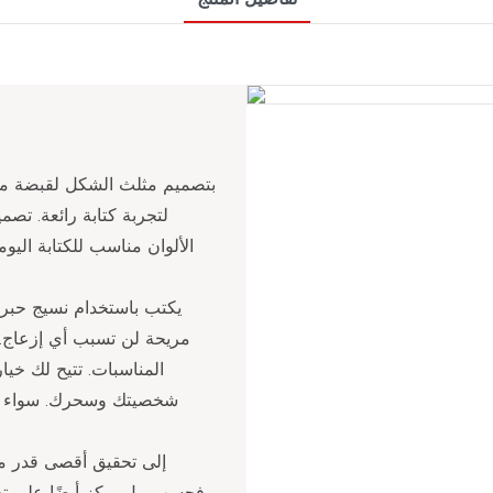
لتجربة كتابة رائعة. ت
الألوان مناسب للكتابة اليومي
يكتب باستخدام نسيج حبر 
مريحة لن تسبب أي إزعاج.
المناسبات. تتيح لك خيا
شخصيتك وسحرك. سواء كان ا
فحسب، بل يركز أيضًا على تج