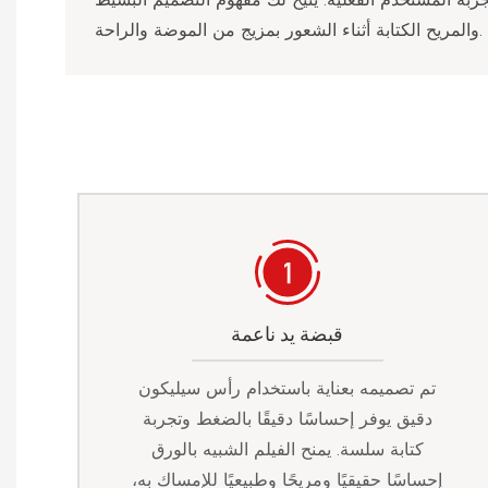
والمريح الكتابة أثناء الشعور بمزيج من الموضة والراحة.
قبضة يد ناعمة
تم تصميمه بعناية باستخدام رأس سيليكون
دقيق يوفر إحساسًا دقيقًا بالضغط وتجربة
كتابة سلسة. يمنح الفيلم الشبيه بالورق
إحساسًا حقيقيًا ومريحًا وطبيعيًا للإمساك به،