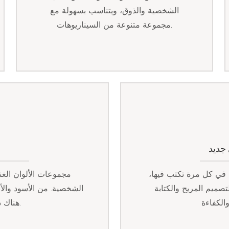
الشخصية والذوق، ويتناسب بسهولة مع
مجموعة متنوعة من السيناريوهات.
جديد
 في كل مرة تكتب فيها،
مجموعات الألوان الغني
تصميم المريح والكتابة
الشخصية. من الأسود والأبي
هناك دائمًا ما يناسب أسلوبك ومزاجك.