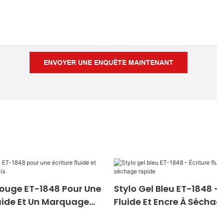
ENVOYER UNE ENQUÊTE MAINTENANT
Rouge ET-1848 Pour Une
Stylo Gel Bleu ET-1848 -
luide Et Un Marquage
Fluide Et Encre À Séch