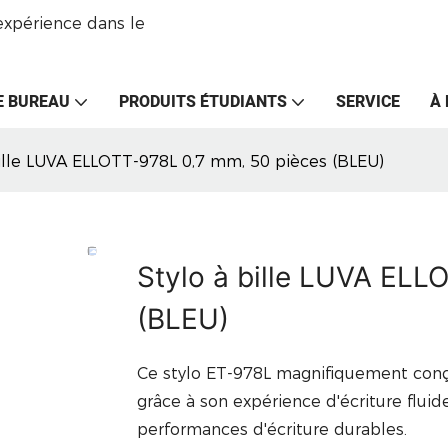
expérience dans le
E BUREAU
PRODUITS ÉTUDIANTS
SERVICE
À
bille LUVA ELLOTT-978L 0,7 mm, 50 pièces (BLEU)
Stylo à bille LUVA ELL
(BLEU)
Ce stylo ET-978L magnifiquement conçu
grâce à son expérience d'écriture flui
performances d'écriture durables.