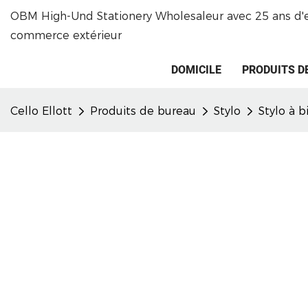
OBM High-Und Stationery Wholesaleur avec 25 ans d'
commerce extérieur
DOMICILE
PRODUITS D
Cello Ellott
Produits de bureau
Stylo
Stylo à 