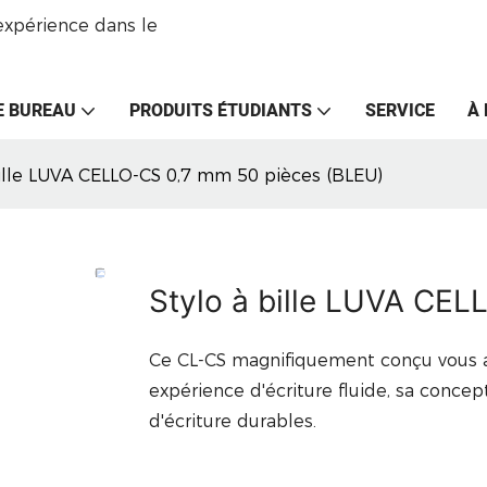
expérience dans le
E BUREAU
PRODUITS ÉTUDIANTS
SERVICE
À
bille LUVA CELLO-CS 0,7 mm 50 pièces (BLEU)
Stylo à bille LUVA CE
Ce CL-CS magnifiquement conçu vous ap
expérience d'écriture fluide, sa conce
d'écriture durables.