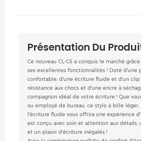
Présentation Du Produi
Ce nouveau CL-CS a conquis le marché grâce 
ses excellentes fonctionnalités ! Doté d'une 
confortable, d'une écriture fluide et d'un clip
résistance aux chocs et d'une encre à séchage 
compagnon idéal de votre écriture ! Que vous
ou employé de bureau, ce stylo à bille léger, fa
l'écriture fluide vous offrira une expérience d'
est conçu avec soin et attention aux détails, 
et un plaisir d'écriture inégalés !
Avec la combinaison parfaite de confort d'écri