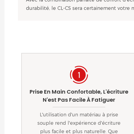
durabilité, le CL-CS sera certainement votre m
Prise En Main Confortable, L'écriture
N'est Pas Facile À Fatiguer
L'utilisation d'un matériau à prise
souple rend l'expérience d'écriture
plus facile et plus naturelle. Que