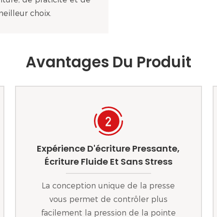
eilleur choix.
Avantages Du Produit
Expérience D'écriture Pressante,
Écriture Fluide Et Sans Stress
La conception unique de la presse
vous permet de contrôler plus
facilement la pression de la pointe