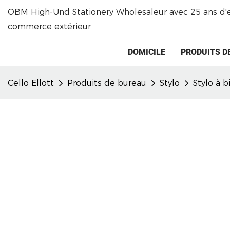
OBM High-Und Stationery Wholesaleur avec 25 ans d'
commerce extérieur
DOMICILE
PRODUITS D
Cello Ellott
Produits de bureau
Stylo
Stylo à 