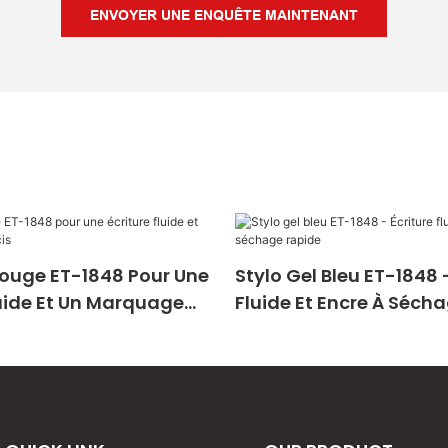
ENVOYER UNE ENQUÊTE MAINTENANT
Rouge ET-1848 Pour Une
Stylo Gel Bleu ET-1848 -
luide Et Un Marquage
Fluide Et Encre À Séch