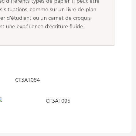
ec différents types de papier. Il peut être
es situations, comme sur un livre de plan
hier d'étudiant ou un carnet de croquis
ant une expérience d'écriture fluide.