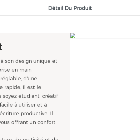
Détail Du Produit
t
à son design unique et
prise en main
 réglable, d'une
rapide, il est le
 soyez étudiant, créatif
cile à utiliser et à
écriture productive. Il
vous offrant un confort
ture, de praticité et de