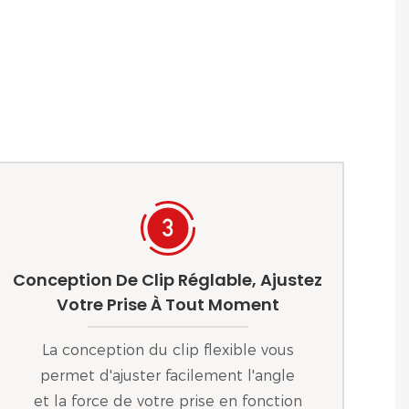
Conception De Clip Réglable, Ajustez
Votre Prise À Tout Moment
La conception du clip flexible vous
permet d'ajuster facilement l'angle
et la force de votre prise en fonction