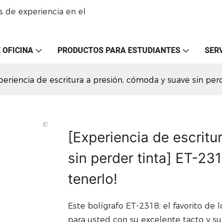
 de experiencia en el
 OFICINA
PRODUCTOS PARA ESTUDIANTES
SER
periencia de escritura a presión, cómoda y suave sin per
[Experiencia de escrit
sin perder tinta] ET-23
tenerlo!
Este bolígrafo ET-2318, el favorito de
para usted con su excelente tacto y su 