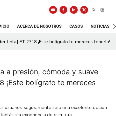
VICIO
ACERCA DE NOSOTROS
CASOS
NOTICIAS
der tinta] ET-2318 ¡Este bolígrafo te mereces tenerlo!
ura a presión, cómoda y suave
18 ¡Este bolígrafo te mereces
 los usuarios, seguramente será una excelente opción
fantástica experiencia de escritura.