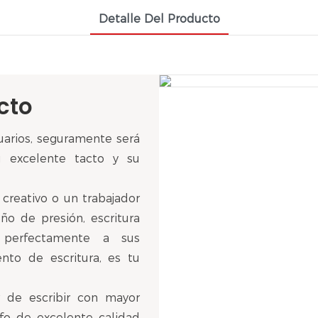
Detalle Del Producto
cto
suarios, seguramente será
 excelente tacto y su
 creativo o un trabajador
eño de presión, escritura
 perfectamente a sus
nto de escritura, es tu
r de escribir con mayor
fo de excelente calidad