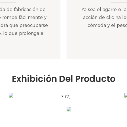
da de fabricación de
Ya sea el agarre o l
se rompe fácilmente y
acción de clic ha l
endrá que preocuparse
cómoda y el peso
e, lo que prolonga el
Exhibición Del Producto