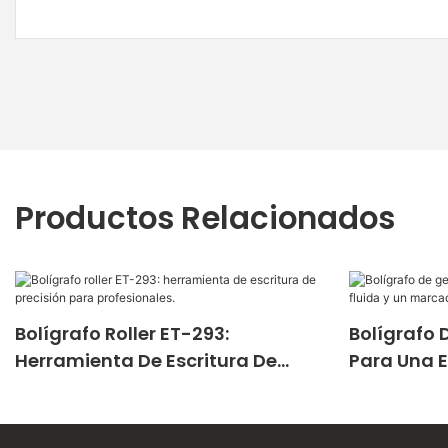
Productos Relacionados
Bolígrafo Roller ET-293:
Bolígrafo 
Herramienta De Escritura De
Para Una E
Precisión Para Profesionales.
Marcado P