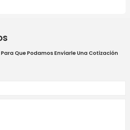
os
o Para Que Podamos Enviarle Una Cotización