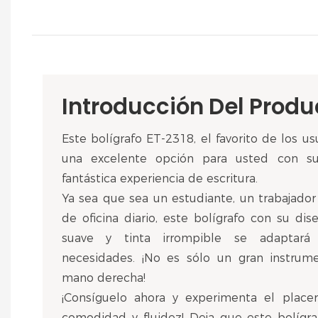
Introducción Del Produ
Este bolígrafo ET-2318, el favorito de los u
una excelente opción para usted con su
fantástica experiencia de escritura.
Ya sea que sea un estudiante, un trabajador
de oficina diario, este bolígrafo con su dis
suave y tinta irrompible se adaptará
necesidades. ¡No es sólo un gran instrume
mano derecha!
¡Consíguelo ahora y experimenta el place
comodidad y fluidez! Deja que este bolígra