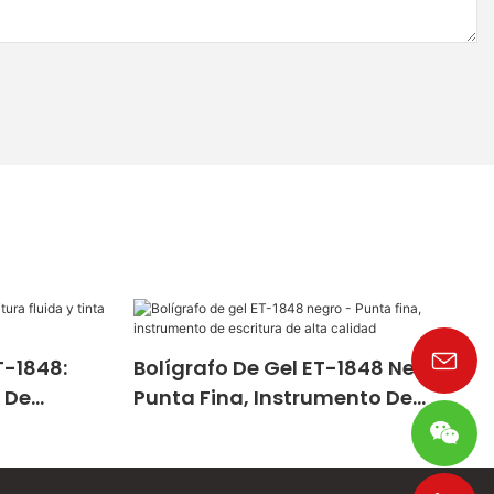
T-1848:
Bolígrafo De Gel ET-1848 Negro -
a De
Punta Fina, Instrumento De
Escritura De Alta Calidad