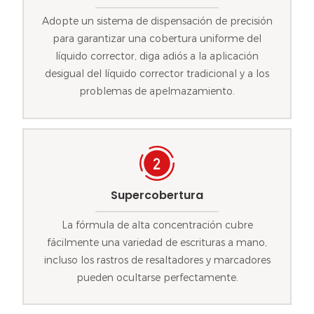
Adopte un sistema de dispensación de precisión
para garantizar una cobertura uniforme del
líquido corrector, diga adiós a la aplicación
desigual del líquido corrector tradicional y a los
problemas de apelmazamiento.
Supercobertura
La fórmula de alta concentración cubre
fácilmente una variedad de escrituras a mano,
incluso los rastros de resaltadores y marcadores
pueden ocultarse perfectamente.