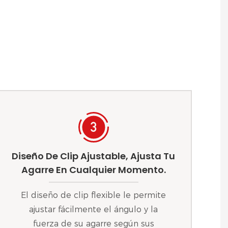
Diseño De Clip Ajustable, Ajusta Tu
Agarre En Cualquier Momento.
El diseño de clip flexible le permite
ajustar fácilmente el ángulo y la
fuerza de su agarre según sus