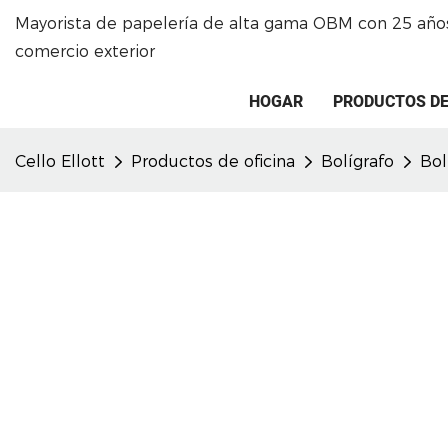
Mayorista de papelería de alta gama OBM con 25 años
comercio exterior
HOGAR
PRODUCTOS DE
Cello Ellott
Productos de oficina
Bolígrafo
Bol