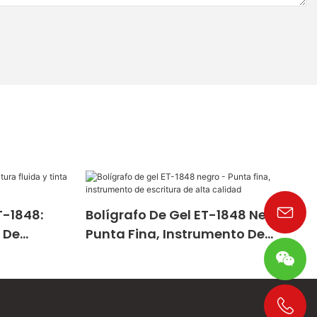
T-1848:
Bolígrafo De Gel ET-1848 Negro -
a De
Punta Fina, Instrumento De
Escritura De Alta Calidad