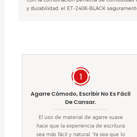
y durabilidad, el ET-2406-BLACK seguramente
Agarre Cómodo, Escribir No Es Fácil
De Cansar.
El uso de material de agarre suave
hace que la experiencia de escritura
sea más fácil y natural. Ya sea que lo