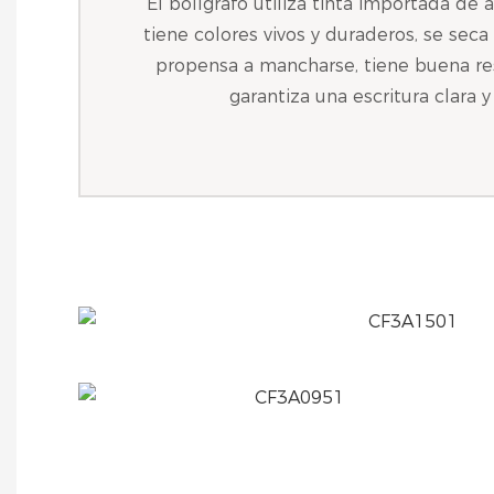
El bolígrafo utiliza tinta importada de a
tiene colores vivos y duraderos, se sec
propensa a mancharse, tiene buena resi
garantiza una escritura clara y