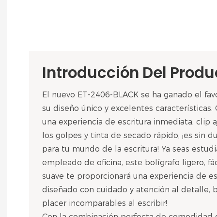
Introducción Del Produ
El nuevo ET-2406-BLACK se ha ganado el favo
su diseño único y excelentes características
una experiencia de escritura inmediata, clip a
los golpes y tinta de secado rápido, ¡es sin 
para tu mundo de la escritura! Ya seas estudi
empleado de oficina, este bolígrafo ligero, fác
suave te proporcionará una experiencia de esc
diseñado con cuidado y atención al detalle,
placer incomparables al escribir!
Con la combinación perfecta de comodidad de