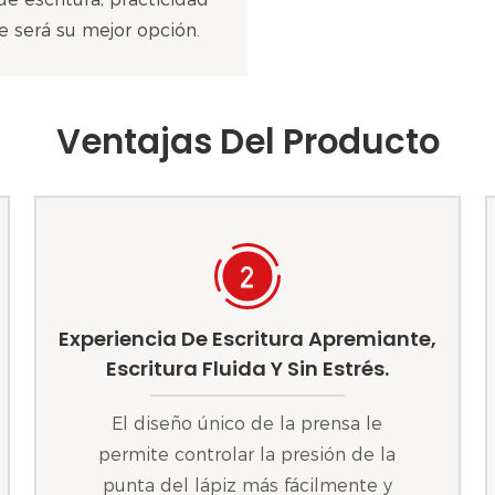
 será su mejor opción.
Ventajas Del Producto
Experiencia De Escritura Apremiante,
Escritura Fluida Y Sin Estrés.
El diseño único de la prensa le
permite controlar la presión de la
punta del lápiz más fácilmente y