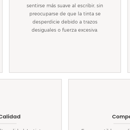
sentirse más suave al escribir, sin
preocuparse de que la tinta se
desperdicie debido a trazos
desiguales o fuerza excesiva.
 Calidad
Compat