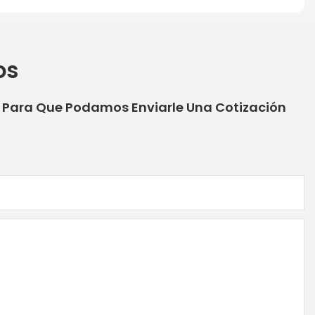
os
o Para Que Podamos Enviarle Una Cotización