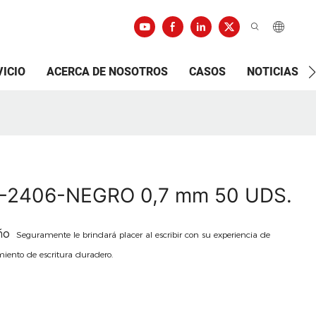
VICIO
ACERCA DE NOSOTROS
CASOS
NOTICIAS
T-2406-NEGRO 0,7 mm 50 UDS.
eño
Seguramente le brindará placer al escribir con su experiencia de
miento de escritura duradero.