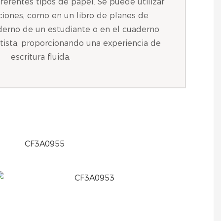
ferentes tipos de papel. Se puede utilizar
aciones, como en un libro de planes de
derno de un estudiante o en el cuaderno
tista, proporcionando una experiencia de
escritura fluida.