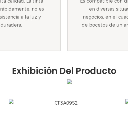
lta calidad. La tinta
Es compatible con di
a rápidamente, no es
en diversas situ
stencia a la luz y
negocios, en el cua
 duradera.
de bocetos de un ar
Exhibición Del Producto