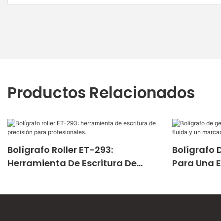
Productos Relacionados
Bolígrafo Roller ET-293:
Bolígrafo 
Herramienta De Escritura De
Para Una E
Precisión Para Profesionales.
Marcado P