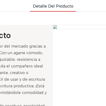
Detalle Del Producto
cto
r del mercado gracias a
. Con un agarre cómodo,
justable, resistencia a
duda el compañero ideal
ante, creativo o
il de usar y de escritura
ritura productiva. ¡Está
 brindándole comodidad y
 escritura, practicidad