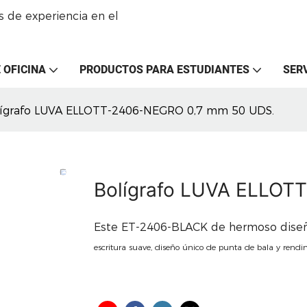
 de experiencia en el
 OFICINA
PRODUCTOS PARA ESTUDIANTES
SER
ígrafo LUVA ELLOTT-2406-NEGRO 0,7 mm 50 UDS.
Bolígrafo LUVA ELLOT
Este ET-2406-BLACK de hermoso dis
escritura suave, diseño único de punta de bala y rendi