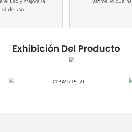
 el uso y mejora la
rastros, lo que 
idad de uso.
Exhibición Del Producto