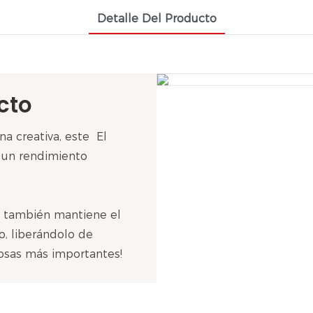
Detalle Del Producto
cto
na creativa, este El
 un rendimiento
ue también mantiene el
o, liberándolo de
osas más importantes!