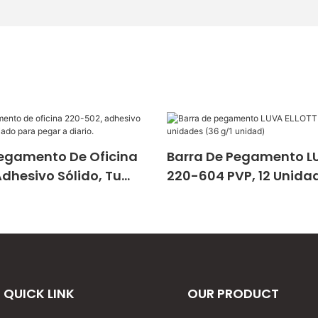
Pegamento De Oficina
Barra De Pegamento L
dhesivo Sólido, Tu
220-604 PVP, 12 Unidad
do Para Pegar A Diario.
Unidad)
QUICK LINK
OUR PRODUCT