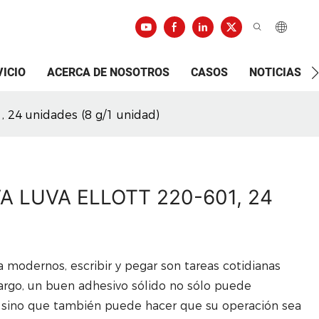
VICIO
ACERCA DE NOSOTROS
CASOS
NOTICIAS
24 unidades (8 g/1 unidad)
VA LUVA ELLOTT 220-601, 24
da modernos, escribir y pegar son tareas cotidianas
bargo, un buen adhesivo sólido no sólo puede
 sino que también puede hacer que su operación sea