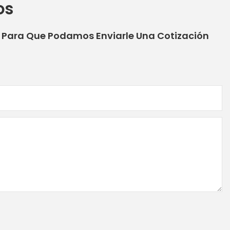
os
o Para Que Podamos Enviarle Una Cotización