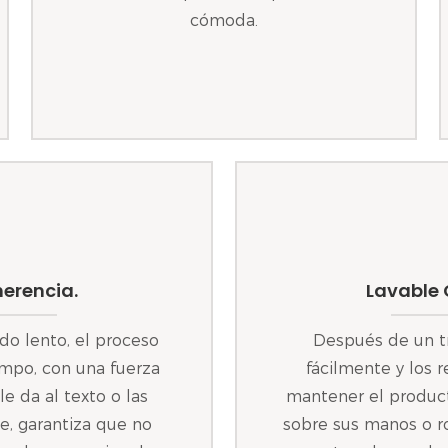
cómoda.
herencia.
Lavable 
do lento, el proceso
Después de un tr
mpo, con una fuerza
fácilmente y los 
e da al texto o las
mantener el product
e, garantiza que no
sobre sus manos o ro