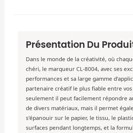
Présentation Du Produi
Dans le monde de la créativité, où chaque
chéri, le marqueur CL-8004, avec ses exc
performances et sa large gamme d'applica
partenaire créatif le plus fiable entre vo
seulement il peut facilement répondre a
de divers matériaux, mais il permet éga
s'épanouir sur le papier, le tissu, le plast
surfaces pendant longtemps, et la formu