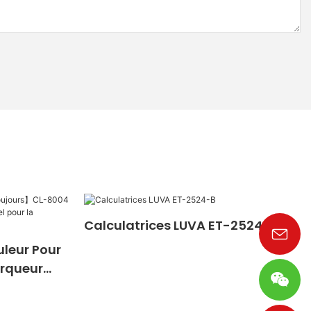
Calculatrices LUVA ET-2524-B
uleur Pour
rqueur
porel Pour