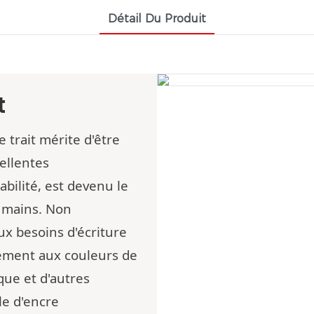
Détail Du Produit
t
 trait mérite d'être
ellentes
bilité, est devenu le
s mains. Non
ux besoins d'écriture
lement aux couleurs de
ique et d'autres
le d'encre