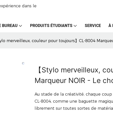
expérience dans le
E BUREAU
PRODUITS ÉTUDIANTS
SERVICE
À
lo merveilleux, couleur pour toujours】CL-8004 Marqueur
【Stylo merveilleux, c
Marqueur NOIR - Le choi
Au stade de la créativité, chaque cou
CL-8004, comme une baguette magique d
librement sur toutes sortes de matéria