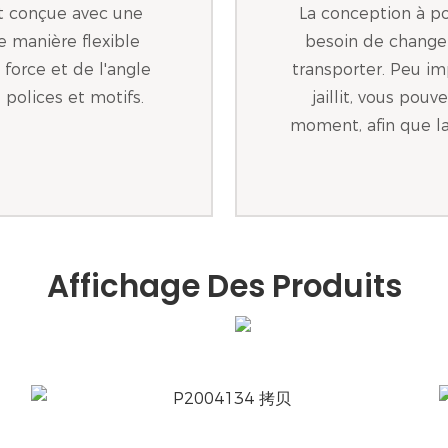
nt conçue avec une
La conception à po
e manière flexible
besoin de changer 
 force et de l'angle
transporter. Peu imp
 polices et motifs.
jaillit, vous pou
moment, afin que la 
Affichage Des Produits