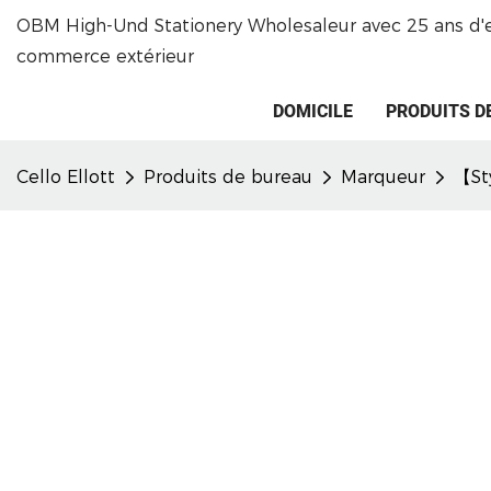
OBM High-Und Stationery Wholesaleur avec 25 ans d'
commerce extérieur
DOMICILE
PRODUITS D
Cello Ellott
Produits de bureau
Marqueur
【Sty