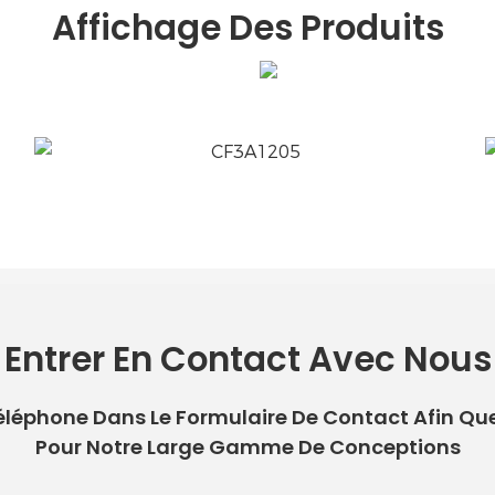
Affichage Des Produits
Entrer En Contact Avec Nous
 Téléphone Dans Le Formulaire De Contact Afin Qu
Pour Notre Large Gamme De Conceptions