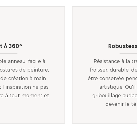
t À 360°
Robustess
le anneau, facile à
Résistance à la tr
postures de peinture,
froisser, durable, 
 de création à main
être conservée pend
z l'inspiration ne pas
artistique. Qu'i
tive à tout moment et
gribouillage audac
devenir le té