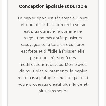
Conception Épaissie Et Durable
Le papier épais est résistant à l'usure
et durable, l'utilisation recto verso
est plus durable, la gomme ne
s'agglutine pas après plusieurs
essuyages et la tension des fibres
est forte et difficile à froisser, elle
peut donc résister à des
modifications répétées. Même avec
de multiples ajustements, le papier
reste aussi plat que neuf, ce qui rend
votre processus créatif plus fluide et
plus sans souci.