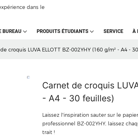
expérience dans le
E BUREAU
PRODUITS ÉTUDIANTS
SERVICE
À
 de croquis LUVA ELLOTT BZ-002YHY (160 g/m² - A4 - 30 
Carnet de croquis LU
- A4 - 30 feuilles)
Laissez l'inspiration sauter sur le papie
professionnel BZ-002YHY, laissez chaq
trait !