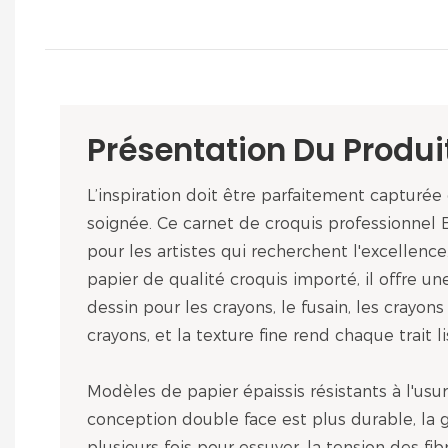
Présentation Du Produi
L’inspiration doit être parfaitement capturée 
soignée. Ce carnet de croquis professionnel
pour les artistes qui recherchent l'excellence
papier de qualité croquis importé, il offre u
dessin pour les crayons, le fusain, les crayon
crayons, et la texture fine rend chaque trait li
Modèles de papier épaissis résistants à l'usur
conception double face est plus durable, la
plusieurs fois pour essuyer, la tension des fib