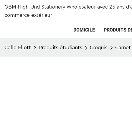
OBM High-Und Stationery Wholesaleur avec 25 ans d'
commerce extérieur
DOMICILE
PRODUITS D
Cello Ellott
Produits étudiants
Croquis
Carnet