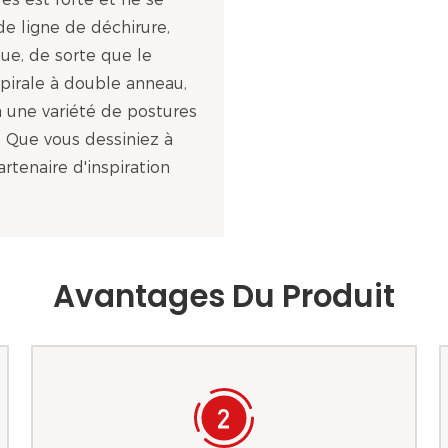
de ligne de déchirure,
ue, de sorte que le
spirale à double anneau,
 une variété de postures
e. Que vous dessiniez à
partenaire d'inspiration
Avantages Du Produit