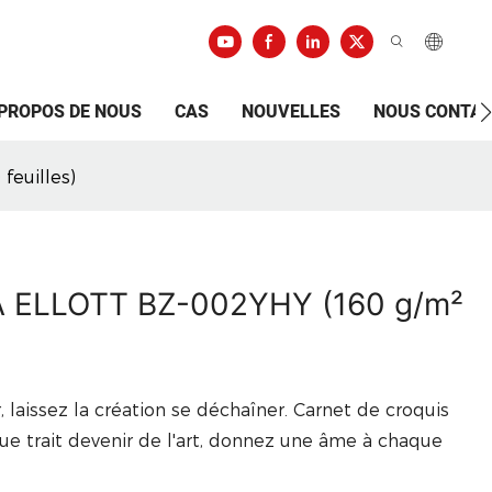
 PROPOS DE NOUS
CAS
NOUVELLES
NOUS CONTA
feuilles)
VA ELLOTT BZ-002YHY (160 g/m²
r, laissez la création se déchaîner. Carnet de croquis
ue trait devenir de l'art, donnez une âme à chaque