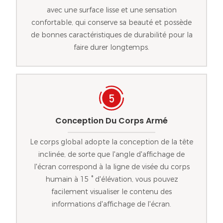
avec une surface lisse et une sensation
confortable, qui conserve sa beauté et possède
de bonnes caractéristiques de durabilité pour la
faire durer longtemps.
Conception Du Corps Armé
Le corps global adopte la conception de la tête
inclinée, de sorte que l'angle d'affichage de
l'écran correspond à la ligne de visée du corps
humain à 15 ° d'élévation, vous pouvez
facilement visualiser le contenu des
informations d'affichage de l'écran.