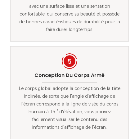
avec une surface lisse et une sensation
confortable, qui conserve sa beauté et possède
de bonnes caractéristiques de durabilité pour la
faire durer longtemps.
Conception Du Corps Armé
Le corps global adopte la conception de la tête
inclinée, de sorte que l'angle d'affichage de
l'écran correspond à la ligne de visée du corps
humain à 15 ° d'élévation, vous pouvez
facilement visualiser le contenu des
informations d'affichage de l'écran.