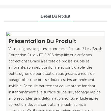
Détail Du Produit
Présentation Du Produit
Vous craignez toujours les erreurs d'écriture ? Le « Brush
Correction Fluid » ET-120S simplifie et clarifie vos
corrections ! Grâce à sa tête de brosse souple et
innovante, son débit uniforme et contrôlable, des
petits signes de ponctuation aux grosses erreurs de
paragraphe, une brosse douce est instantanément
invisible. Formule hautement couvrante se fondant
instantanément à la surface du papier, séchage rapide
en 3 secondes sans déformation, écriture fluide après
correction, devoirs, contrats, manuels faciles à
conserver ! Qu'il s'agisse des premiers secours d'un