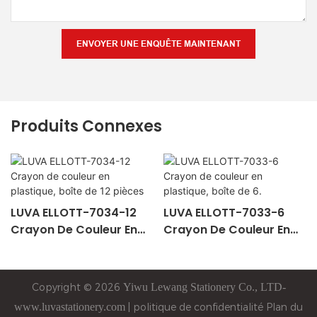
ENVOYER UNE ENQUÊTE MAINTENANT
Produits Connexes
LUVA ELLOTT-7034-12
LUVA ELLOTT-7033-6
Crayon De Couleur En
Crayon De Couleur En
Plastique, Boîte De 12
Plastique, Boîte De 6.
Pièces
Copyright © 2026
Yiwu
Lewang
Stationery Co., LTD-
www.luvastationery.com
|
politique de confidentialité
Plan du