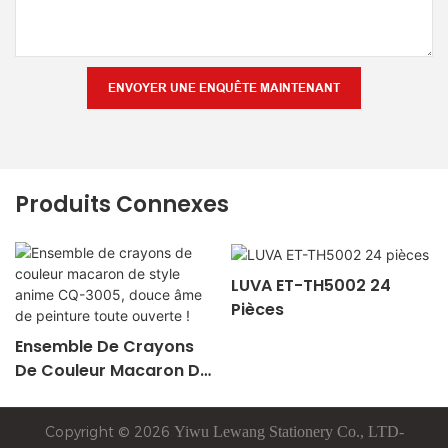
ENVOYER UNE ENQUÊTE MAINTENANT
Produits Connexes
LUVA ET-TH5002 24
Pièces
Ensemble De Crayons
De Couleur Macaron De
Style Anime CQ-3005,
Douce Âme De Peinture
Copyright © 2026
Yiwu
Lewang
Stationery Co., LTD-
Toute Ouverte !