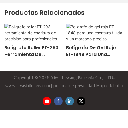
Productos Relacionados
Bolígrafo Roller ET-293:
Bolígrafo De Gel Rojo
Herramienta De
ET-1848 Para Una
Escritura De Precisión
Escritura Fluida Y Un
Para Profesionales.
Marcado Preciso.
Copyright © 2026
Yiwu
Lewang
Papelería Co., LTD-
www.luvastationery.com
|
política de privacidad
Mapa del sitio