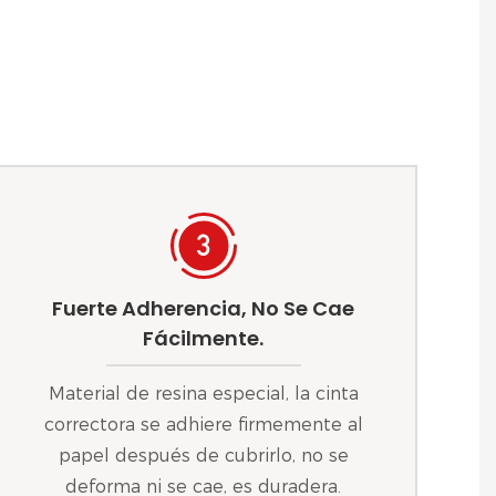
Fuerte Adherencia, No Se Cae
Fácilmente.
Material de resina especial, la cinta
correctora se adhiere firmemente al
papel después de cubrirlo, no se
deforma ni se cae, es duradera.