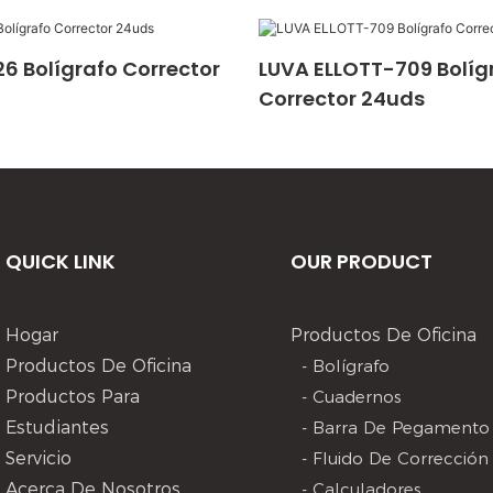
6 Bolígrafo Corrector
LUVA ELLOTT-709 Bolíg
Corrector 24uds
QUICK LINK
OUR PRODUCT
Hogar
Productos De Oficina
Productos De Oficina
- Bolígrafo
Productos Para
- Cuadernos
Estudiantes
- Barra De Pegamento
Servicio
- Fluido De Corrección
Acerca De Nosotros
- Calculadores