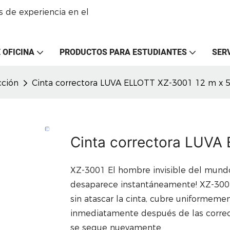
 de experiencia en el
 OFICINA
PRODUCTOS PARA ESTUDIANTES
SER
cción
Cinta correctora LUVA ELLOTT XZ-3001 12 m x
Cinta correctora LUVA
XZ-3001 El hombre invisible del mundo 
desaparece instantáneamente! XZ-3001 
sin atascar la cinta, cubre uniformemen
inmediatamente después de las correc
se seque nuevamente.