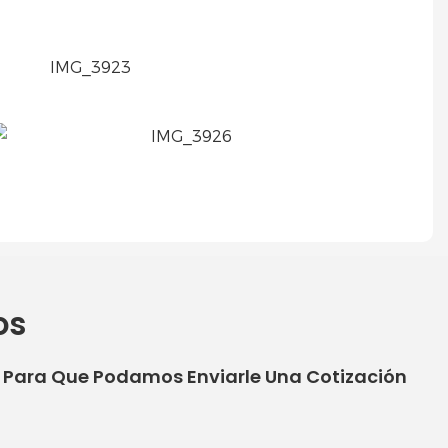
os
o Para Que Podamos Enviarle Una Cotización