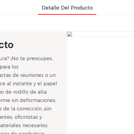
Detalle Del Producto
cto
ura? ¡No te preocupes,
para los
 actas de reuniones o un
ce al instante y el papel
 de rodillo de alta
forme sin deformaciones,
de la corrección, ¡sin
tes, oficinistas y
ateriales necesarios
enza de garabatear.