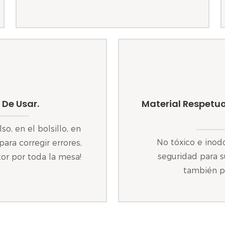
 De Usar.
Material Respetuo
o, en el bolsillo, en
No tóxico e inod
ara corregir errores,
seguridad para s
tor por toda la mesa!
también p