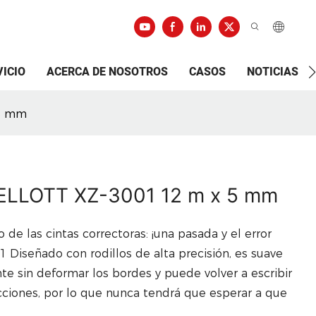
VICIO
ACERCA DE NOSOTROS
CASOS
NOTICIAS
 5 mm
 ELLOTT XZ-3001 12 m x 5 mm
de las cintas correctoras: ¡una pasada y el error
Diseñado con rodillos de alta precisión, es suave
te sin deformar los bordes y puede volver a escribir
ciones, por lo que nunca tendrá que esperar a que