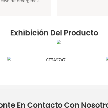
n caso de emergencia.
Exhibición Del Producto
onte En Contacto Con Nosotr