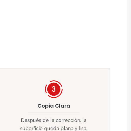
Copia Clara
Después de la corrección, la
superficie queda plana y lisa,