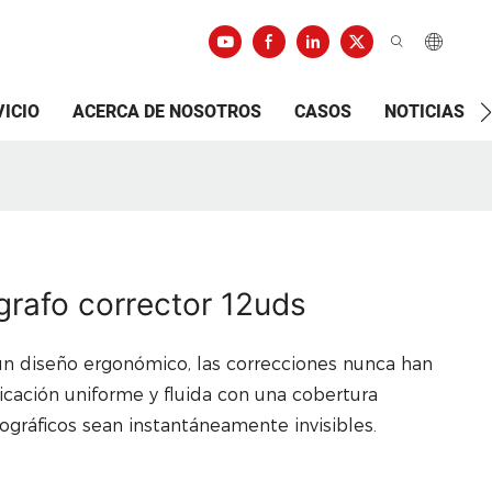
VICIO
ACERCA DE NOSOTROS
CASOS
NOTICIAS
rafo corrector 12uds
n diseño ergonómico, las correcciones nunca han
licación uniforme y fluida con una cobertura
ográficos sean instantáneamente invisibles.