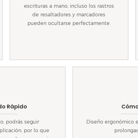
escrituras a mano, incluso los rastros
de resaltadores y marcadores
pueden ocultarse perfectamente.
do Rápido
Cómod
o, podrás seguir
Diseño ergonómico e
licación, por lo que
prolongad