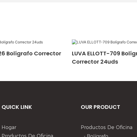
6 Bolígrafo Corrector
LUVA ELLOTT-709 Bolíg
Corrector 24uds
QUICK LINK
OUR PRODUCT
Hogar
Productos De Oficina
Productos De Oficina
- Bolígrafo