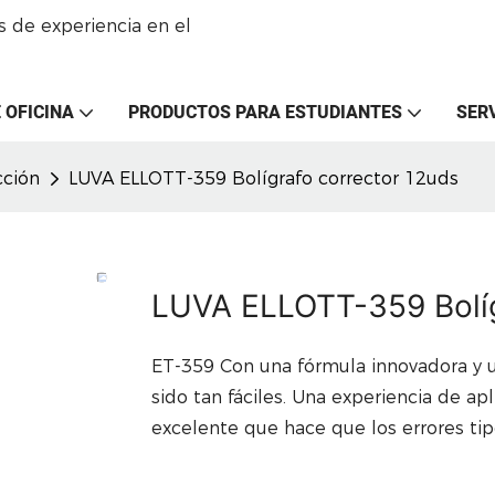
 de experiencia en el
 OFICINA
PRODUCTOS PARA ESTUDIANTES
SER
cción
LUVA ELLOTT-359 Bolígrafo corrector 12uds
LUVA ELLOTT-359 Bolíg
ET-359 Con una fórmula innovadora y u
sido tan fáciles. Una experiencia de ap
excelente que hace que los errores tip