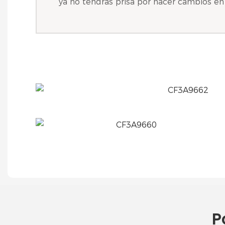
ya no tendrás prisa por hacer cambios e
P