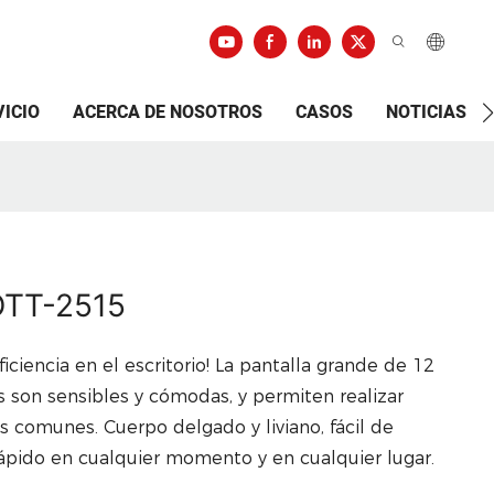
VICIO
ACERCA DE NOSOTROS
CASOS
NOTICIAS
OTT-2515
iciencia en el escritorio! La pantalla grande de 12
clas son sensibles y cómodas, y permiten realizar
s comunes. Cuerpo delgado y liviano, fácil de
 rápido en cualquier momento y en cualquier lugar.