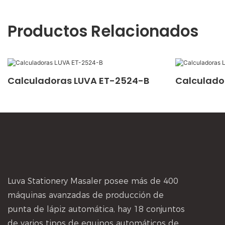
Productos Relacionados
Calculadoras LUVA ET-2524-B
Calculado
Luva Stationery Masaler posee más de 400
máquinas avanzadas de producción de
punta de lápiz automática, hay 18 conjuntos
de varios tipos de equipos automáticos de