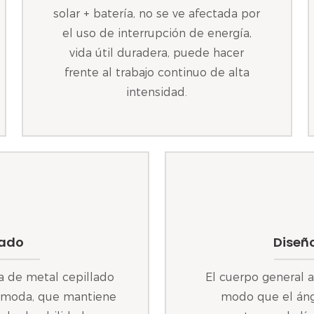
solar + batería, no se ve afectada por
el uso de interrupción de energía,
vida útil duradera, puede hacer
frente al trabajo continuo de alta
intensidad.
lado
Diseñ
ha de metal cepillado
El cuerpo general 
 cómoda, que mantiene
modo que el ángu