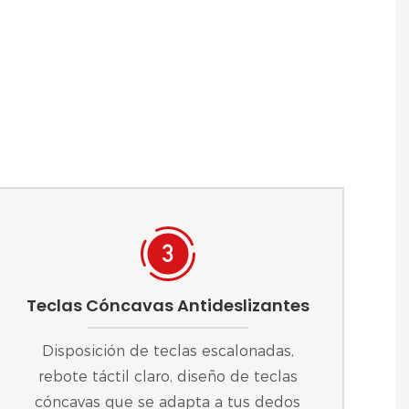
Teclas Cóncavas Antideslizantes
Disposición de teclas escalonadas,
rebote táctil claro, diseño de teclas
cóncavas que se adapta a tus dedos