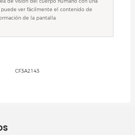
nea de visión del cuerpo humano con una
, puede ver fácilmente el contenido de
ormación de la pantalla.
os