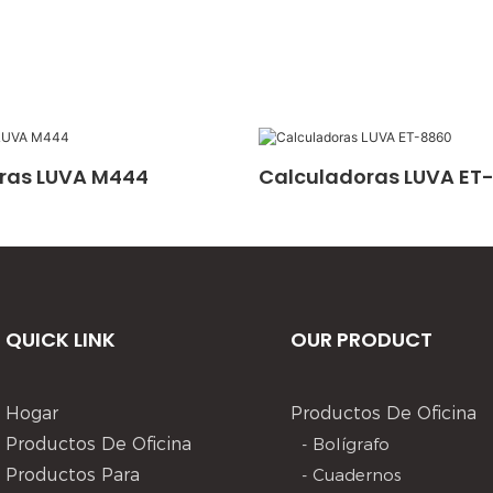
ras LUVA M444
Calculadoras LUVA ET
QUICK LINK
OUR PRODUCT
Hogar
Productos De Oficina
Productos De Oficina
- Bolígrafo
Productos Para
- Cuadernos