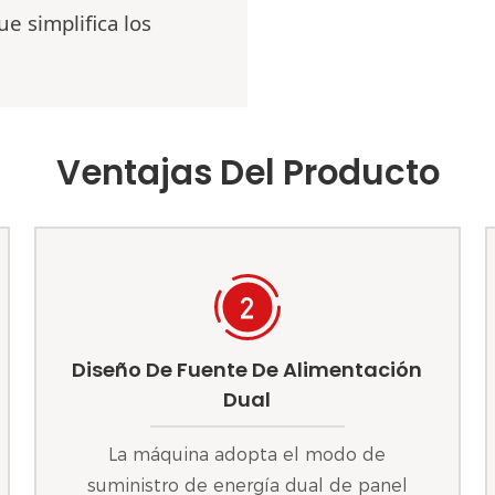
e simplifica los
Ventajas Del Producto
Diseño De Fuente De Alimentación
Dual
La máquina adopta el modo de
suministro de energía dual de panel