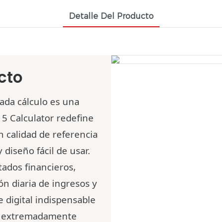
Detalle Del Producto
cto
cada cálculo es una
15
Calculator redefine
n calidad de referencia
 diseño fácil de usar.
tados financieros,
ón diaria de ingresos y
 digital indispensable
ta extremadamente