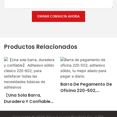
ENVIAR CONSULTA AHORA
Productos Relacionados
Barra De Pegamento De
Oficina 220-502,
【Una Sola Barra,
Adhesivo Sólido, Tu
Duradera Y Confiable】
Mejor Aliado Para Pegar
Adhesivo Sólido Clásico
A Diario.
220-602, Para