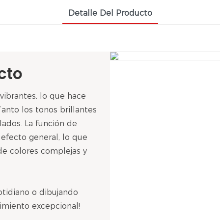
Detalle Del Producto
cto
vibrantes, lo que hace
anto los tonos brillantes
lados. La función de
 efecto general, lo que
de colores complejas y
otidiano o dibujando
imiento excepcional!