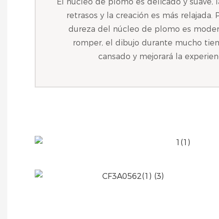
El núcleo de plomo es delicado y suave, l
retrasos y la creación es más relajada. 
dureza del núcleo de plomo es modera
romper, el dibujo durante mucho tie
cansado y mejorará la experien