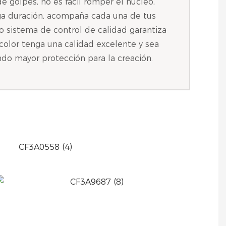
e golpes, no es fácil romper el núcleo,
ga duración, acompaña cada una de tus
to sistema de control de calidad garantiza
color tenga una calidad excelente y sea
ndo mayor protección para la creación.