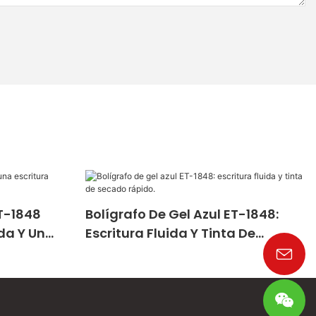
ET-1848
Bolígrafo De Gel Azul ET-1848:
da Y Un
Escritura Fluida Y Tinta De
Secado Rápido.