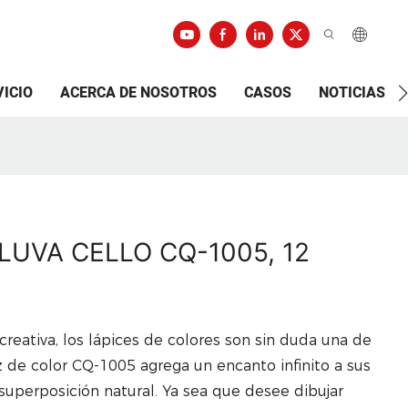
VICIO
ACERCA DE NOSOTROS
CASOS
NOTICIAS
co LUVA CELLO CQ-1005, 12
reativa, los lápices de colores son sin duda una de
z de color CQ-1005 agrega un encanto infinito a sus
 superposición natural. Ya sea que desee dibujar