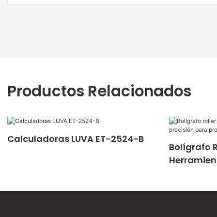
Productos Relacionados
Calculadoras LUVA ET-2524-B
Bolígrafo R
Herramient
Precisión 