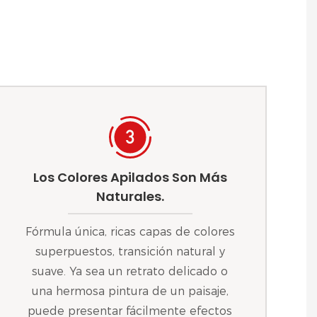
Los Colores Apilados Son Más
Naturales.
Fórmula única, ricas capas de colores
superpuestos, transición natural y
suave. Ya sea un retrato delicado o
una hermosa pintura de un paisaje,
puede presentar fácilmente efectos