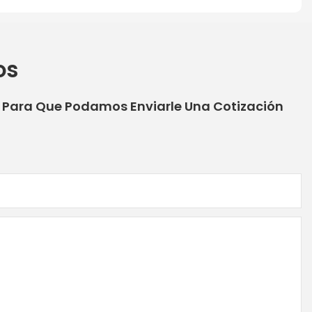
os
o Para Que Podamos Enviarle Una Cotización