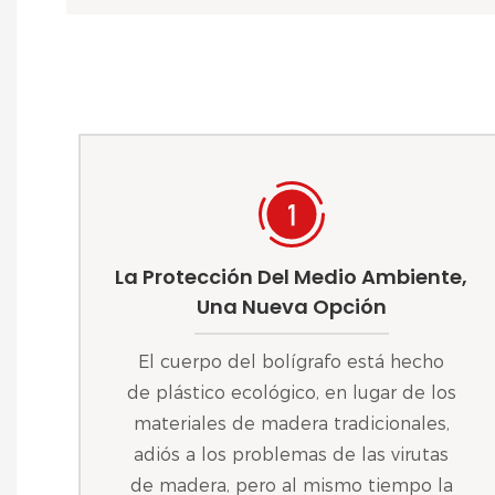
La Protección Del Medio Ambiente,
Una Nueva Opción
El cuerpo del bolígrafo está hecho
de plástico ecológico, en lugar de los
materiales de madera tradicionales,
adiós a los problemas de las virutas
de madera, pero al mismo tiempo la