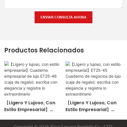
ENVIAR CONSULTA AHORA
Productos Relacionados
【Ligero Y Lujoso, Con
【Ligero Y Lujoso, Con
Estilo Empresarial】
Estilo Empresarial】
Cuaderno Empresarial
ET25-45 Cuaderno De
De Lujo ET25-46 (caja
Negocios De Lujo (caja
Copyright © 2026
Yiwu
Lewang
Papelería Co., LTD-