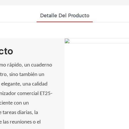
Detalle Del Producto
cto
itmo rápido, un cuaderno
stro, sino también un
 elegante, una calidad
anizador comercial ET25-
ciente con un
 tareas diarias, la
 las reuniones o el