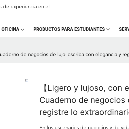
 de experiencia en el
 OFICINA
PRODUCTOS PARA ESTUDIANTES
SER
aderno de negocios de lujo: escriba con elegancia y regi
【Ligero y lujoso, con 
Cuaderno de negocios d
registre lo extraordinar
En los escenarios de negocios y de vida