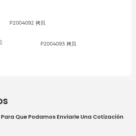
os
o Para Que Podamos Enviarle Una Cotización