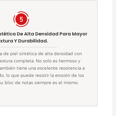
intética De Alta Densidad Para Mayor
xtura Y Durabilidad.
a de piel sintética de alta densidad con
 textura completa. No solo es hermoso y
también tiene una excelente resistencia a
do, lo que puede resistir la erosión de los
 su bloc de notas siempre es el mismo.