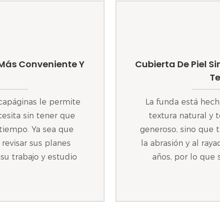
 Más Conveniente Y
Cubierta De Piel S
Te
capáginas le permite
La funda está hech
esita sin tener que
textura natural y
 tiempo. Ya sea que
generoso, sino que 
revisar sus planes
la abrasión y al raya
 su trabajo y estudio
años, por lo que