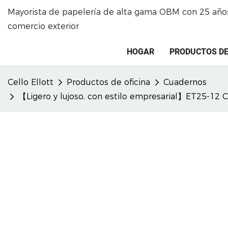
Mayorista de papelería de alta gama OBM con 25 años
comercio exterior
HOGAR
PRODUCTOS DE
Cello Ellott
Productos de oficina
Cuadernos
【Ligero y lujoso, con estilo empresarial】ET25-12 Cu