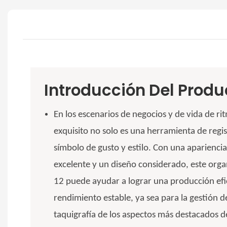
Introducción Del Produ
En los escenarios de negocios y de vida de r
exquisito no solo es una herramienta de regi
símbolo de gusto y estilo. Con una apariencia
excelente y un diseño considerado, este org
12 puede ayudar a lograr una producción efi
rendimiento estable, ya sea para la gestión de
taquigrafía de los aspectos más destacados de